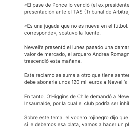
«El pase de Ponce lo vendió (el ex presidente
presentación ante el TAS (Tribunal de Arbitraj
«Es una jugada que no es nueva en el fútbol
corresponde», sostuvo la fuente.
Newell’s presentó el lunes pasado una demand
valor de mercado, el arquero Andrea Romagno
trascendió esta mañana.
Este reclamo se suma a otro que tiene senten
debe abonarle unos 120 mil euros a Newell’s p
En tanto, O’Higgins de Chile demandó a Newel
Insaurralde, por la cual el club podría ser i
Sobre este tema, el vocero rojinegro dijo q
si le debemos esa plata, vamos a hacer un p