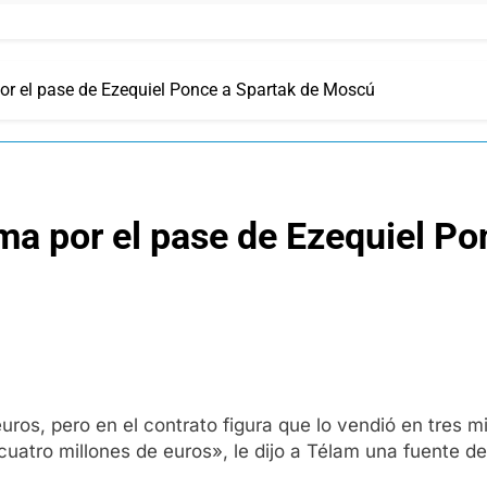
r el pase de Ezequiel Ponce a Spartak de Moscú
a por el pase de Ezequiel Po
os, pero en el contrato figura que lo vendió en tres mi
cuatro millones de euros», le dijo a Télam una fuente de