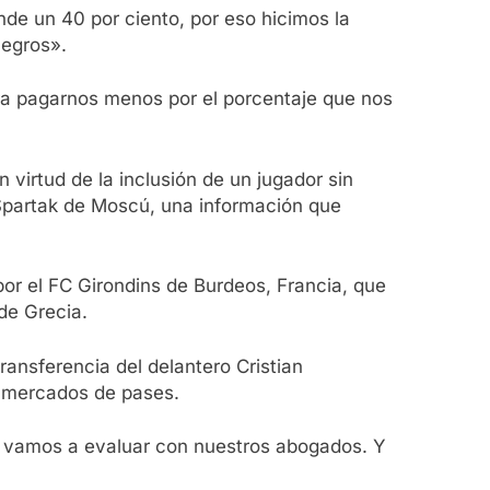
nde un 40 por ciento, por eso hicimos la
negros».
ara pagarnos menos por el porcentaje que nos
virtud de la inclusión de un jugador sin
 Spartak de Moscú, una información que
por el FC Girondins de Burdeos, Francia, que
de Grecia.
ransferencia del delantero Cristian
os mercados de pases.
ue vamos a evaluar con nuestros abogados. Y