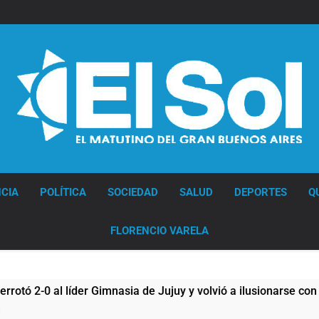
Diario EL SOL
CIA
POLÍTICA
SOCIEDAD
SALUD
DEPORTES
Q
FLORENCIO VARELA
0 al líder Gimnasia de Jujuy y volvió a ilusionarse con el Redu