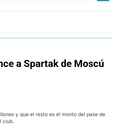
nce a Spartak de Moscú
llones y que el resto es el monto del pase de
l club.