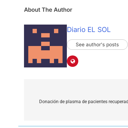
About The Author
Diario EL SOL
See author's posts
Navegación
de
Donación de plasma de pacientes recupera
entradas