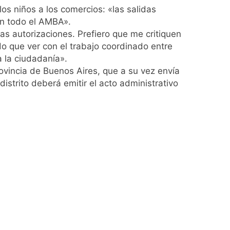
los niños a los comercios: «las salidas
 en todo el AMBA».
las autorizaciones. Prefiero que me critiquen
o que ver con el trabajo coordinado entre
a la ciudadanía».
rovincia de Buenos Aires, que a su vez envía
istrito deberá emitir el acto administrativo