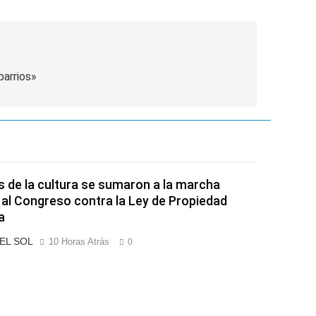
barrios»
s de la cultura se sumaron a la marcha
 al Congreso contra la Ley de Propiedad
a
 EL SOL
10 Horas Atrás
0