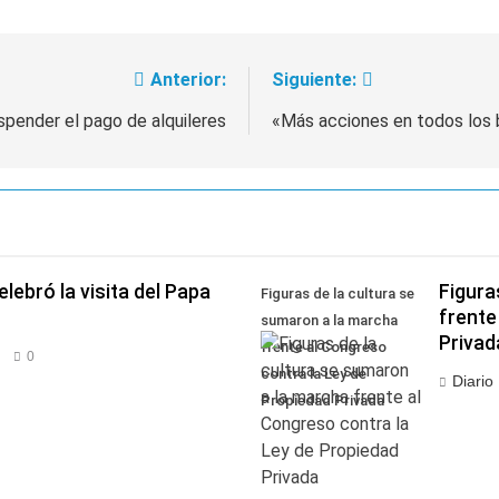
Anterior:
Siguiente:
spender el pago de alquileres
«Más acciones en todos los 
lebró la visita del Papa
Figura
Figuras de la cultura se
frente
sumaron a la marcha
Privad
frente al Congreso
0
contra la Ley de
Diario
Propiedad Privada