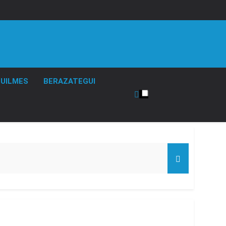
UILMES
BERAZATEGUI
de Propiedad Privada