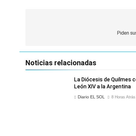
Navegación
de
Piden su
entradas
Noticias relacionadas
La Diócesis de Quilmes ce
León XIV a la Argentina
Diario EL SOL
8 Horas Atrás