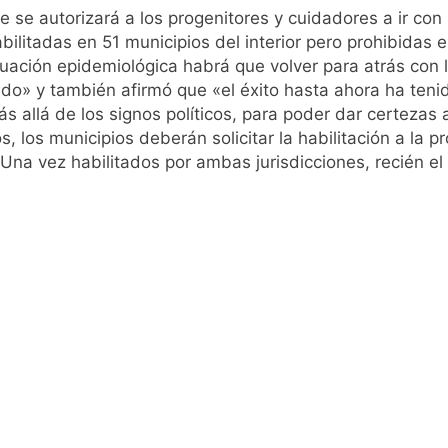
e se autorizará a los progenitores y cuidadores a ir con 
bilitadas en 51 municipios del interior pero prohibidas
ituación epidemiológica habrá que volver para atrás con 
do» y también afirmó que «el éxito hasta ahora ha tenid
 allá de los signos políticos, para poder dar certezas 
, los municipios deberán solicitar la habilitación a la p
Una vez habilitados por ambas jurisdicciones, recién el d