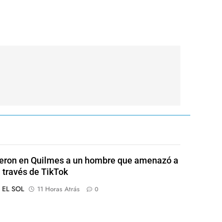
eron en Quilmes a un hombre que amenazó a
a través de TikTok
o EL SOL
11 Horas Atrás
0