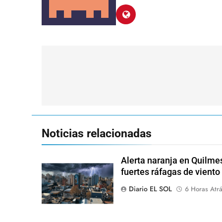
Navegación
de
entradas
Noticias relacionadas
Alerta naranja en Quilme
fuertes ráfagas de viento
Diario EL SOL
6 Horas Atr