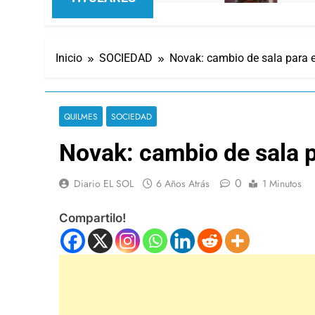
Inicio
SOCIEDAD
Novak: cambio de sala para e
QUILMES
SOCIEDAD
Novak: cambio de sala p
0
Diario EL SOL
6 Años Atrás
1 Minutos
Compartilo!