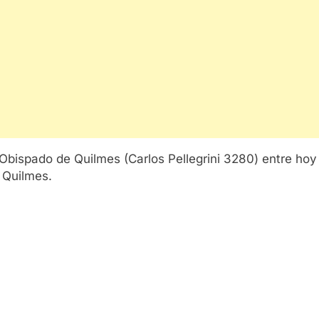
l Obispado de Quilmes (Carlos Pellegrini 3280) entre ho
 Quilmes.