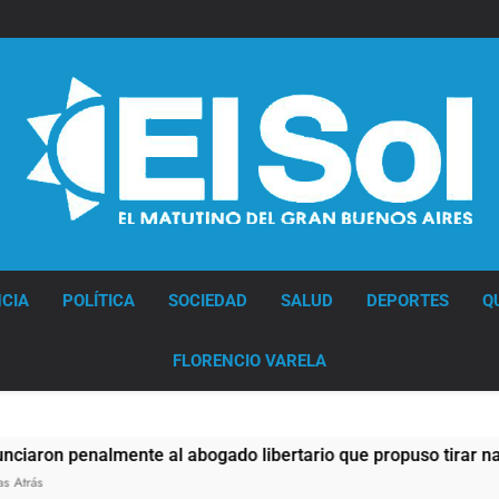
Diario EL SOL
CIA
POLÍTICA
SOCIEDAD
SALUD
DEPORTES
Q
FLORENCIO VARELA
 penalmente al abogado libertario que propuso tirar napalm s