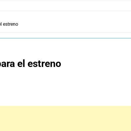
l estreno
ara el estreno