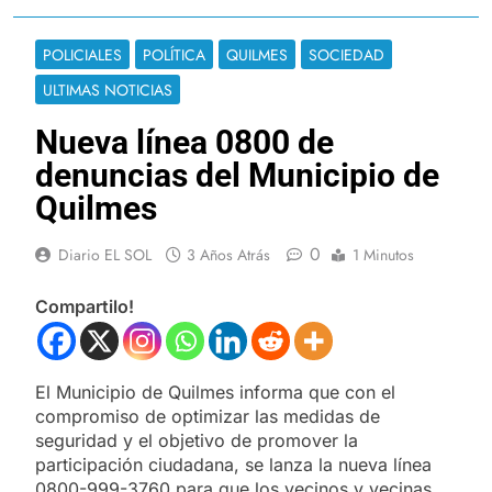
POLICIALES
POLÍTICA
QUILMES
SOCIEDAD
ULTIMAS NOTICIAS
Nueva línea 0800 de
denuncias del Municipio de
Quilmes
0
Diario EL SOL
3 Años Atrás
1 Minutos
Compartilo!
El Municipio de Quilmes informa que con el
compromiso de optimizar las medidas de
seguridad y el objetivo de promover la
participación ciudadana, se lanza la nueva línea
0800-999-3760 para que los vecinos y vecinas