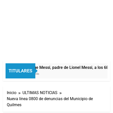
Murió Jorge Messi, padre de Lionel Messi, a los 68 añ
TITULARES
24 Minutos Atrás
Inicio
ULTIMAS NOTICIAS
Nueva línea 0800 de denuncias del Municipio de
Quilmes