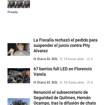
la Ley de
Propiedad
Privada
La Fiscalía rechazó el pedido para
suspender el juicio contra Pity
Alvarez
Diario EL SOL
15 horas atrás
0
67 barrios full LED en Florencio
Varela
Diario EL SOL
16 horas atrás
0
Renunció el subsecretario de
Seguridad de Quilmes, Hernán
Ocampo, tras la difusión de chats