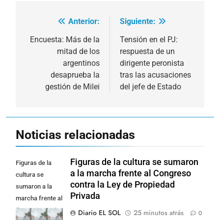
Anterior:
Siguiente:
Navegación
de
Encuesta: Más de la
Tensión en el PJ:
mitad de los
respuesta de un
entradas
argentinos
dirigente peronista
desaprueba la
tras las acusaciones
gestión de Milei
del jefe de Estado
Noticias relacionadas
Figuras de la cultura se sumaron
Figuras de la
a la marcha frente al Congreso
cultura se
contra la Ley de Propiedad
sumaron a la
Privada
marcha frente al
Congreso contra
Diario EL SOL
25 minutos atrás
0