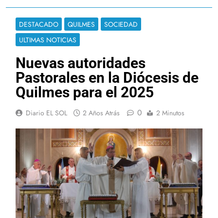
DESTACADO
QUILMES
SOCIEDAD
ULTIMAS NOTICIAS
Nuevas autoridades
Pastorales en la Diócesis de
Quilmes para el 2025
0
Diario EL SOL
2 Años Atrás
2 Minutos