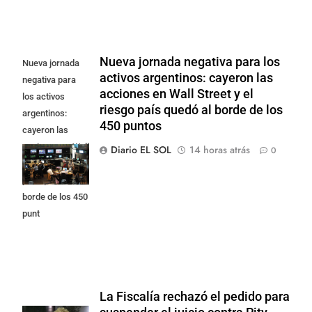
Nueva jornada negativa para los
Nueva jornada
activos argentinos: cayeron las
negativa para
acciones en Wall Street y el
los activos
riesgo país quedó al borde de los
argentinos:
450 puntos
cayeron las
acciones en Wall
Diario EL SOL
14 horas atrás
0
Street y el riesgo
país quedó al
borde de los 450
punt
La Fiscalía rechazó el pedido para