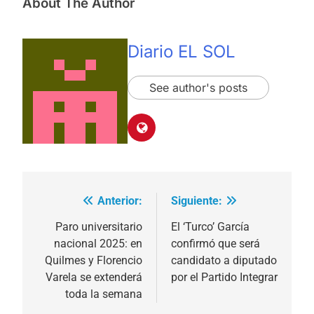
About The Author
Diario EL SOL
See author's posts
Anterior:
Siguiente:
Navegación
de
Paro universitario
El ‘Turco’ García
nacional 2025: en
confirmó que será
entradas
Quilmes y Florencio
candidato a diputado
Varela se extenderá
por el Partido Integrar
toda la semana