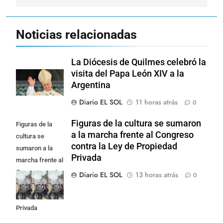
Noticias relacionadas
La Diócesis de Quilmes celebró la
visita del Papa León XIV a la
Argentina
Diario EL SOL
11 horas atrás
0
Figuras de la cultura se sumaron
Figuras de la
a la marcha frente al Congreso
cultura se
contra la Ley de Propiedad
sumaron a la
Privada
marcha frente al
Congreso contra
Diario EL SOL
13 horas atrás
0
la Ley de
Propiedad
Privada