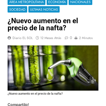
ÁREA METROPOLITANA
ECONOMÍA
NACIONALES
SOCIEDAD
ULTIMAS NOTICIAS
¿Nuevo aumento en el
precio de la nafta?
0
Diario EL SOL
12 Meses Atrás
2 Minutos
¿Nuevo aumento en el precio de la nafta?
Compartilo!