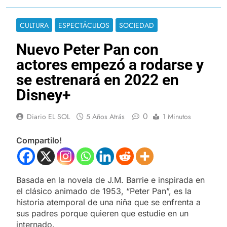
CULTURA
ESPECTÁCULOS
SOCIEDAD
Nuevo Peter Pan con
actores empezó a rodarse y
se estrenará en 2022 en
Disney+
0
Diario EL SOL
5 Años Atrás
1 Minutos
Compartilo!
Basada en la novela de J.M. Barrie e inspirada en
el clásico animado de 1953, “Peter Pan”, es la
historia atemporal de una niña que se enfrenta a
sus padres porque quieren que estudie en un
internado.