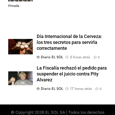
Privada
Día Internacional de la Cerveza:
los tres secretos para servirla
correctamente
Diario EL SOL
5 horas atrás
0
La Fiscalía rechazó el pedido para
suspender el juicio contra Pity
Alvarez
Diario EL SOL
17 horas atrás
0
© Copyright 2026 EL SOL SA | Todos los derechos