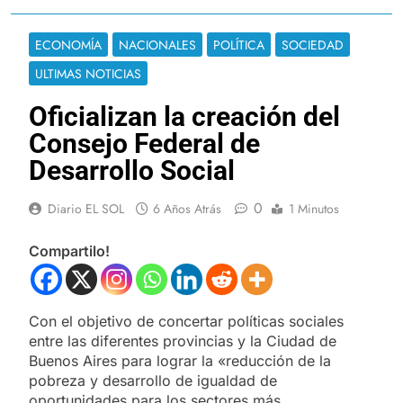
ECONOMÍA
NACIONALES
POLÍTICA
SOCIEDAD
ULTIMAS NOTICIAS
Oficializan la creación del
Consejo Federal de
Desarrollo Social
0
Diario EL SOL
6 Años Atrás
1 Minutos
Compartilo!
Con el objetivo de concertar políticas sociales
entre las diferentes provincias y la Ciudad de
Buenos Aires para lograr la «reducción de la
pobreza y desarrollo de igualdad de
oportunidades para los sectores más