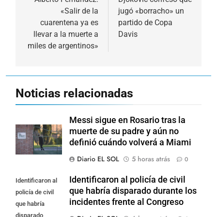
de
«Salir de la
jugó «borracho» un
entradas
cuarentena ya es
partido de Copa
llevar a la muerte a
Davis
miles de argentinos»
Noticias relacionadas
Messi sigue en Rosario tras la
muerte de su padre y aún no
definió cuándo volverá a Miami
Diario EL SOL
5 horas atrás
0
Identificaron al policía de civil
Identificaron al
que habría disparado durante los
policía de civil
incidentes frente al Congreso
que habría
disparado