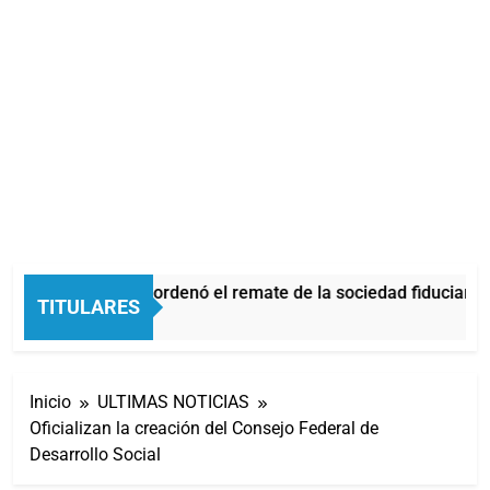
La Justicia ordenó el remate de la sociedad fiduciaria
TITULARES
3 Horas Atrás
Inicio
ULTIMAS NOTICIAS
Oficializan la creación del Consejo Federal de
Desarrollo Social