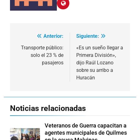
Anterior:
Siguiente:
Navegación
de
Transporte público:
«Es un sueño llegar a
solo el 23 % de
Primera División»,
entradas
pasajeros
dijo Raúl Lozano
sobre su arribo a
Huracán
Noticias relacionadas
Veteranos de Guerra capacitan a
agentes municipales de Quilmes
en la causa Malvinas