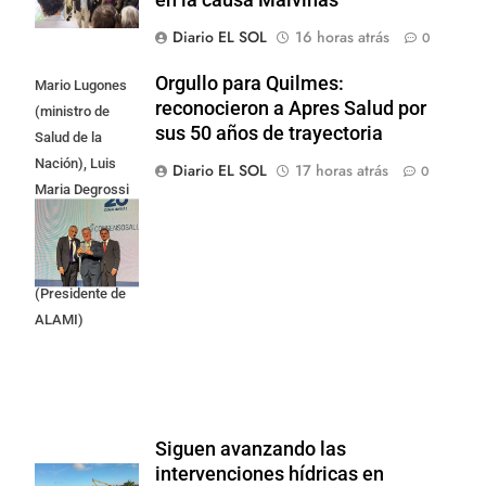
Diario EL SOL
16 horas atrás
0
Orgullo para Quilmes:
Mario Lugones
reconocieron a Apres Salud por
(ministro de
sus 50 años de trayectoria
Salud de la
Nación), Luis
Diario EL SOL
17 horas atrás
0
Maria Degrossi
(Presidente de
Apres Salud) y
Cristian Mazza
(Presidente de
ALAMI)
Siguen avanzando las
intervenciones hídricas en