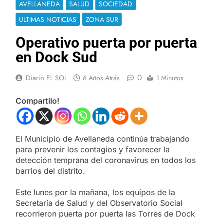
AVELLANEDA
SALUD
SOCIEDAD
ULTIMAS NOTICIAS
ZONA SUR
Operativo puerta por puerta
en Dock Sud
0
Diario EL SOL
6 Años Atrás
1 Minutos
Compartilo!
El Municipio de Avellaneda continúa trabajando
para prevenir los contagios y favorecer la
detección temprana del coronavirus en todos los
barrios del distrito.
Este lunes por la mañana, los equipos de la
Secretaría de Salud y del Observatorio Social
recorrieron puerta por puerta las Torres de Dock