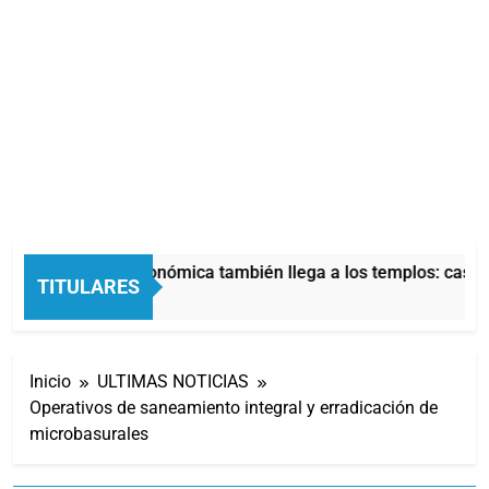
La crisis económica también llega a los templos: casi l
TITULARES
10 Horas Atrás
Inicio
ULTIMAS NOTICIAS
Operativos de saneamiento integral y erradicación de
microbasurales