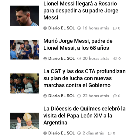
Lionel Messi llegará a Rosario
para despedir a su padre Jorge
Messi
Diario EL SOL
16 horas atrás
0
Murió Jorge Messi, padre de
Lionel Messi, a los 68 años
Diario EL SOL
20 horas atrás
0
La CGT y las dos CTA profundizan
su plan de lucha con nuevas
marchas contra el Gobierno
Diario EL SOL
22 horas atrás
0
La Diócesis de Quilmes celebró la
visita del Papa León XIV a la
Argentina
Diario EL SOL
2 días atrás
0