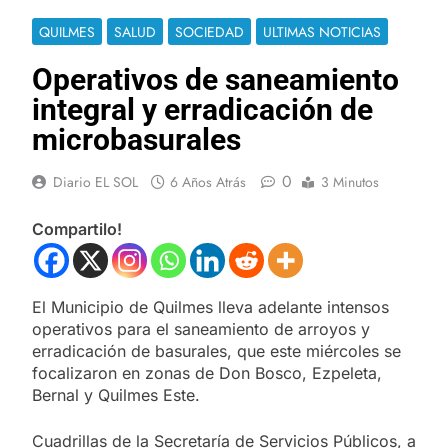
QUILMES
SALUD
SOCIEDAD
ULTIMAS NOTICIAS
Operativos de saneamiento
integral y erradicación de
microbasurales
0
Diario EL SOL
6 Años Atrás
3 Minutos
Compartilo!
El Municipio de Quilmes lleva adelante intensos
operativos para el saneamiento de arroyos y
erradicación de basurales, que este miércoles se
focalizaron en zonas de Don Bosco, Ezpeleta,
Bernal y Quilmes Este.
Cuadrillas de la Secretaría de Servicios Públicos, a