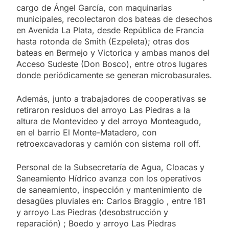
cargo de Ángel García, con maquinarias
municipales, recolectaron dos bateas de desechos
en Avenida La Plata, desde República de Francia
hasta rotonda de Smith (Ezpeleta); otras dos
bateas en Bermejo y Victorica y ambas manos del
Acceso Sudeste (Don Bosco), entre otros lugares
donde periódicamente se generan microbasurales.
Además, junto a trabajadores de cooperativas se
retiraron residuos del arroyo Las Piedras a la
altura de Montevideo y del arroyo Monteagudo,
en el barrio El Monte-Matadero, con
retroexcavadoras y camión con sistema roll off.
Personal de la Subsecretaría de Agua, Cloacas y
Saneamiento Hídrico avanza con los operativos
de saneamiento, inspección y mantenimiento de
desagües pluviales en: Carlos Braggio , entre 181
y arroyo Las Piedras (desobstrucción y
reparación) ; Boedo y arroyo Las Piedras