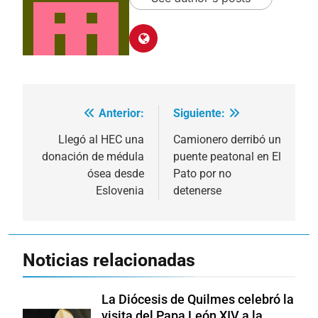
Anterior:
Siguiente:
Navegación
de
Llegó al HEC una
Camionero derribó un
donación de médula
puente peatonal en El
entradas
ósea desde
Pato por no
Eslovenia
detenerse
Noticias relacionadas
La Diócesis de Quilmes celebró la
visita del Papa León XIV a la