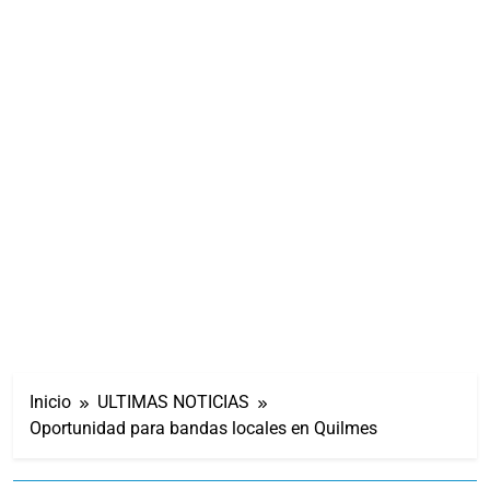
Inicio
ULTIMAS NOTICIAS
Oportunidad para bandas locales en Quilmes