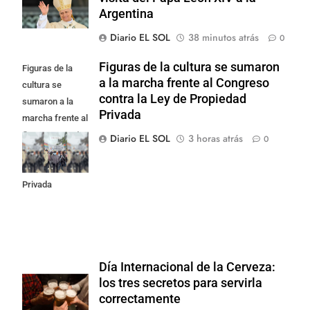
Argentina
Diario EL SOL
38 minutos atrás
0
Figuras de la cultura se sumaron
Figuras de la
a la marcha frente al Congreso
cultura se
contra la Ley de Propiedad
sumaron a la
Privada
marcha frente al
Congreso contra
Diario EL SOL
3 horas atrás
0
la Ley de
Propiedad
Privada
Día Internacional de la Cerveza:
los tres secretos para servirla
correctamente