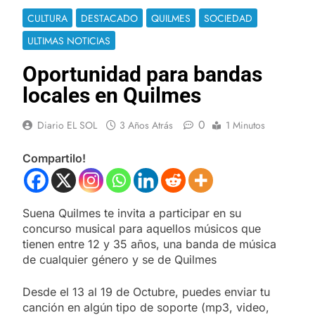
CULTURA
DESTACADO
QUILMES
SOCIEDAD
ULTIMAS NOTICIAS
Oportunidad para bandas
locales en Quilmes
0
Diario EL SOL
3 Años Atrás
1 Minutos
Compartilo!
Suena Quilmes te invita a participar en su
concurso musical para aquellos músicos que
tienen entre 12 y 35 años, una banda de música
de cualquier género y se de Quilmes
Desde el 13 al 19 de Octubre, puedes enviar tu
canción en algún tipo de soporte (mp3, video,