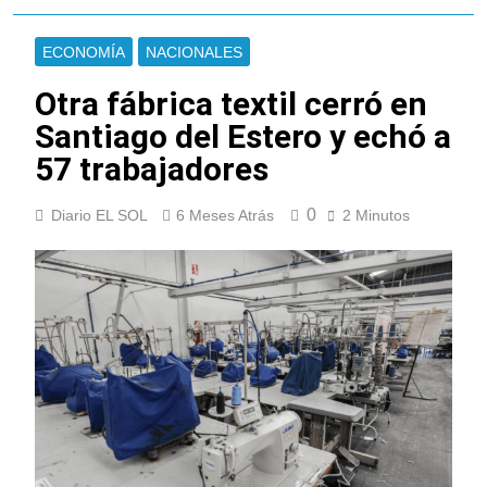
ECONOMÍA
NACIONALES
Otra fábrica textil cerró en
Santiago del Estero y echó a
57 trabajadores
0
Diario EL SOL
6 Meses Atrás
2 Minutos