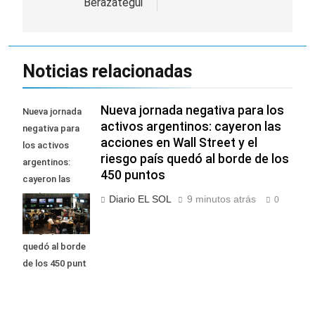
Berazategui
Noticias relacionadas
Nueva jornada negativa para los
Nueva jornada
activos argentinos: cayeron las
negativa para
acciones en Wall Street y el
los activos
riesgo país quedó al borde de los
argentinos:
450 puntos
cayeron las
acciones en
Diario EL SOL
9 minutos atrás
0
Wall Street y el
riesgo país
quedó al borde
de los 450 punt