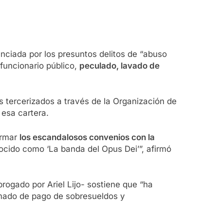
nciada por los presuntos delitos de “abuso
funcionario público,
peculado, lavado de
s tercerizados a través de la Organización de
 esa cartera.
irmar
los escandalosos convenios con la
ocido como ‘La banda del Opus Dei’”, afirmó
ogado por Ariel Lijo- sostiene que “ha
amado de pago de sobresueldos y