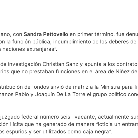
umano, con
Sandra Pettovello
en primer término, fue denu
n la función pública, incumplimiento de los deberes de 
 naciones extranjeras”.
 de investigación Christian Sanz y apunta a los contrato
rios que no prestaban funciones en el área de Niñez de
ribución de fondos sirvió de matriz a la Ministra para f
anos Pablo y Joaquín De La Torre el grupo político con
 juzgado federal número seis –vacante, actualmente subr
ón ilícita que ha generado de manera ficticia un entr
s espurios y ser utilizados como caja negra”.