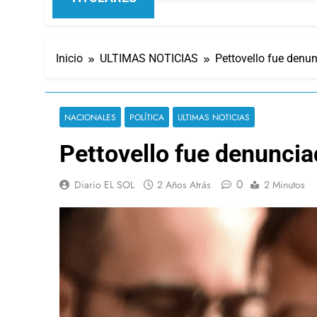
Inicio
ULTIMAS NOTICIAS
Pettovello fue denu
NACIONALES
POLÍTICA
ULTIMAS NOTICIAS
Pettovello fue denuncia
0
Diario EL SOL
2 Años Atrás
2 Minutos