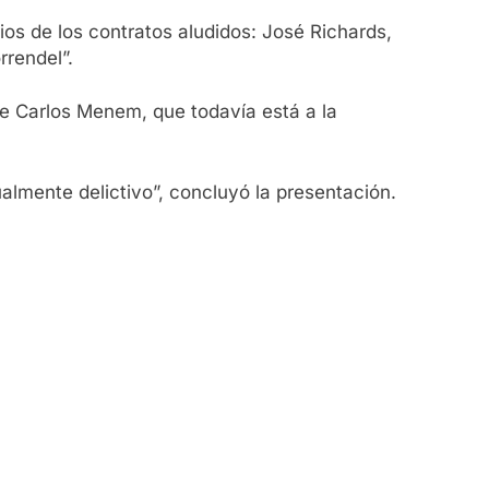
rios de los contratos aludidos: José Richards,
rrendel”.
de Carlos Menem, que todavía está a la
mente delictivo”, concluyó la presentación.