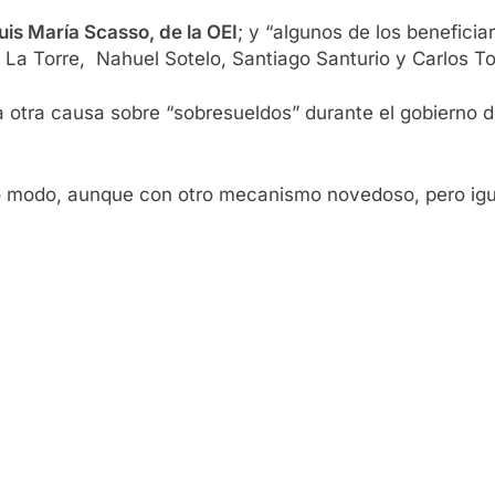
uis María Scasso, de la OEI
; y “algunos de los beneficia
La Torre, Nahuel Sotelo, Santiago Santurio y Carlos To
a otra causa sobre “sobresueldos” durante el gobierno 
modo, aunque con otro mecanismo novedoso, pero igual