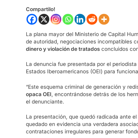
Compartilo!
La plana mayor del Ministerio de Capital H
de autoridad, negociaciones incompatibles co
dinero y violación de tratados
concluidos con
La denuncia fue presentada por el periodista
Estados Iberoamericanos (OEI) para funciona
“Este esquema criminal de generación y redist
opaca OEI
, encontrándose detrás de los herm
el denunciante.
La presentación, que quedó radicada ante el
quedado en evidencia una verdadera asociaci
contrataciones irregulares para generar fondo