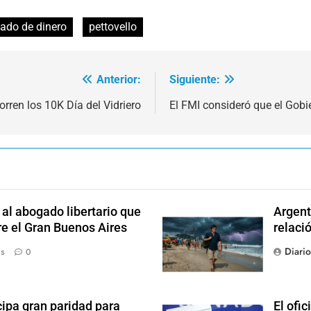
vado de dinero
pettovello
Anterior:
Siguiente:
orren los 10K Día del Vidriero
El FMI consideró que el Gobi
l abogado libertario que
Argent
re el Gran Buenos Aires
relaci
Diari
ás
0
ipa gran paridad para
El ofic