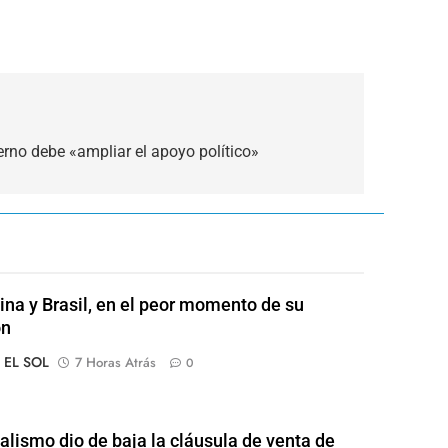
erno debe «ampliar el apoyo político»
ina y Brasil, en el peor momento de su
ón
o EL SOL
7 Horas Atrás
0
ialismo dio de baja la cláusula de venta de