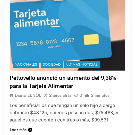
NACIONALES
SOCIEDAD
ULTIMAS NOTICIAS
Pettovello anunció un aumento del 9,38%
para la Tarjeta Alimentar
Diario EL SOL
2 años atrás
0
2 minutos
Los beneficiarios que tengan un solo hijo a cargo
cobrarán $48.125; quienes posean dos, $75.468; y
aquellos que cuenten con tres o más, $99.531.
Leer más