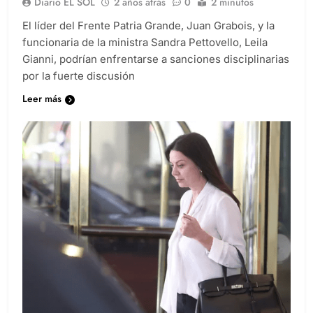
Diario EL SOL
2 años atrás
0
2 minutos
El líder del Frente Patria Grande, Juan Grabois, y la
funcionaria de la ministra Sandra Pettovello, Leila
Gianni, podrían enfrentarse a sanciones disciplinarias
por la fuerte discusión
Leer más