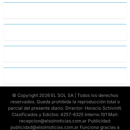
© Copyright 2026 EL SOL SA | Todos los derechos
reservados. Queda prohibida la reproducción total o
parcial del presente diario. Director: Horacio Schivintt.
Clasificados y Edictos: 4257-6325 Interno 101 Mail:
recepcion@elsolnoticias.com.ar Publicidad:
publicidad@elsolnoticias.com.ar Funciona gracias a