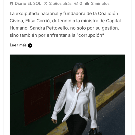
Diario EL SOL
2 años atrás
0
2 minutos
La exdiputada nacional y fundadora de la Coalición
Cívica, Elisa Carrió, defendió a la ministra de Capital
Humano, Sandra Pettovello, no solo por su gestión,
sino también por enfrentar a la “corrupción”
Leer más