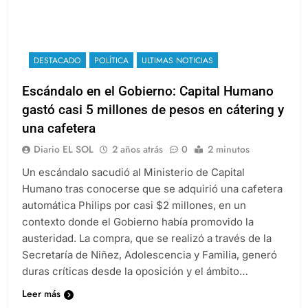
DESTACADO
POLÍTICA
ULTIMAS NOTICIAS
Escándalo en el Gobierno: Capital Humano
gastó casi 5 millones de pesos en cátering y
una cafetera
Diario EL SOL
2 años atrás
0
2 minutos
Un escándalo sacudió al Ministerio de Capital
Humano tras conocerse que se adquirió una cafetera
automática Philips por casi $2 millones, en un
contexto donde el Gobierno había promovido la
austeridad. La compra, que se realizó a través de la
Secretaría de Niñez, Adolescencia y Familia, generó
duras críticas desde la oposición y el ámbito…
Leer más