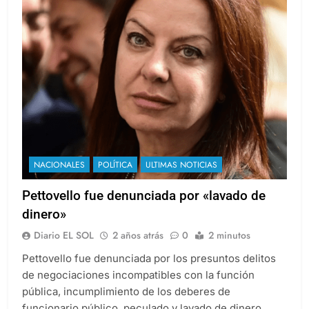
NACIONALES
POLÍTICA
ULTIMAS NOTICIAS
Pettovello fue denunciada por «lavado de
dinero»
Diario EL SOL
2 años atrás
0
2 minutos
Pettovello fue denunciada por los presuntos delitos
de negociaciones incompatibles con la función
pública, incumplimiento de los deberes de
funcionario público, peculado y lavado de dinero