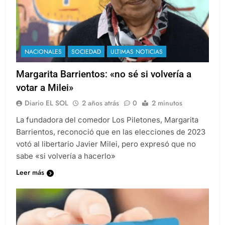
NACIONALES
SOCIEDAD
ULTIMAS NOTICIAS
Margarita Barrientos: «no sé si volvería a
votar a Milei»
Diario EL SOL
2 años atrás
0
2 minutos
La fundadora del comedor Los Piletones, Margarita
Barrientos, reconoció que en las elecciones de 2023
votó al libertario Javier Milei, pero expresó que no
sabe «si volvería a hacerlo»
Leer más