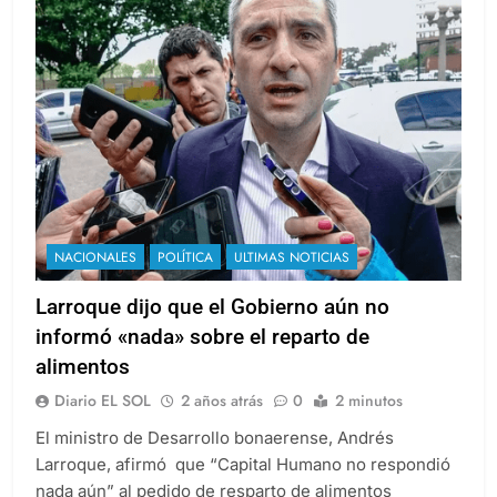
NACIONALES
POLÍTICA
ULTIMAS NOTICIAS
Larroque dijo que el Gobierno aún no
informó «nada» sobre el reparto de
alimentos
Diario EL SOL
2 años atrás
0
2 minutos
El ministro de Desarrollo bonaerense, Andrés
Larroque, afirmó que “Capital Humano no respondió
nada aún” al pedido de resparto de alimentos