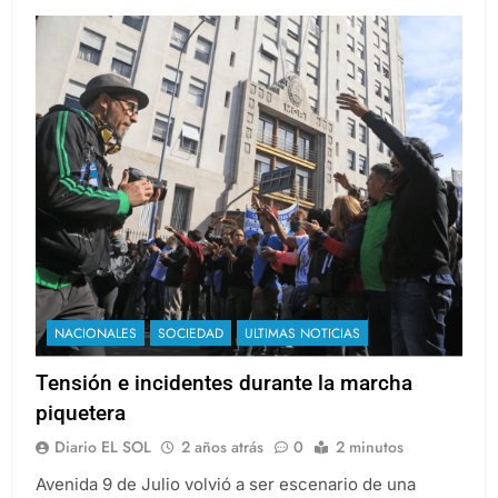
NACIONALES
SOCIEDAD
ULTIMAS NOTICIAS
Tensión e incidentes durante la marcha
piquetera
Diario EL SOL
2 años atrás
0
2 minutos
Avenida 9 de Julio volvió a ser escenario de una