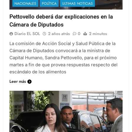
NACIONALES
POLÍTICA
ULTIMAS NOTICIAS
Pettovello deberá dar explicaciones en la
Cámara de Diputados
Diario EL SOL
2 años atrás
0
2 minutos
La comisión de Acción Social y Salud Pública de la
Cámara de Diputados convocará a la ministra de
Capital Humano, Sandra Pettovello, para el próximo
martes a fin de que provea respuestas respecto del
escándalo de los alimentos
Leer más