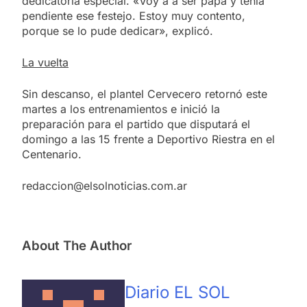
dedicatoria especial. «Voy a a ser papá y tenía
pendiente ese festejo. Estoy muy contento,
porque se lo pude dedicar», explicó.
La vuelta
Sin descanso, el plantel Cervecero retornó este
martes a los entrenamientos e inició la
preparación para el partido que disputará el
domingo a las 15 frente a Deportivo Riestra en el
Centenario.
redaccion@elsolnoticias.com.ar
About The Author
Diario EL SOL