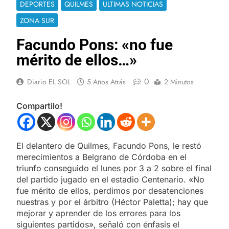
DEPORTES
QUILMES
ULTIMAS NOTICIAS
ZONA SUR
Facundo Pons: «no fue
mérito de ellos…»
0
Diario EL SOL
5 Años Atrás
2 Minutos
Compartilo!
El delantero de Quilmes, Facundo Pons, le restó
merecimientos a Belgrano de Córdoba en el
triunfo conseguido el lunes por 3 a 2 sobre el final
del partido jugado en el estadio Centenario. «No
fue mérito de ellos, perdimos por desatenciones
nuestras y por el árbitro (Héctor Paletta); hay que
mejorar y aprender de los errores para los
siguientes partidos», señaló con énfasis el