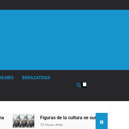
UILMES
BERAZATEGUI
Figuras de la cultura se sumaron a la marcha fren
13 Horas Atrás