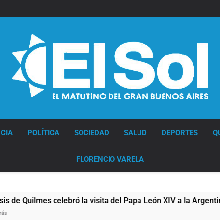
Diario EL SOL
CIA
POLÍTICA
SOCIEDAD
SALUD
DEPORTES
Q
FLORENCIO VARELA
uilmes celebró la visita del Papa León XIV a la Argentina