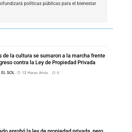
ofundizará políticas públicas para el bienestar
s de la cultura se sumaron a la marcha frente
greso contra la Ley de Propiedad Privada
o EL SOL
13 Horas Atrás
0
ado aprobó la ley de propiedad privada, pero