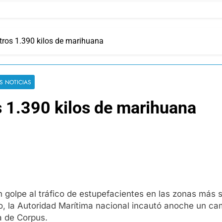
otros 1.390 kilos de marihuana
S NOTICIAS
s 1.390 kilos de marihuana
n golpe al tráfico de estupefacientes en las zonas más 
año, la Autoridad Marítima nacional incautó anoche un c
a de Corpus.