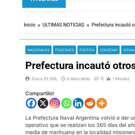
Inicio
ULTIMAS NOTICIAS
Prefectura incautó 
NACIONALES
POLICIALES
POLÍTICA
SOCIEDAD
ULTIMA
Prefectura incautó otro
0
Diario EL SOL
6 Años Atrás
1 Minutos
Compartilo!
La Prefectura Naval Argentina volvió a dar u
operativo que se realizan los 365 días del 
media de marihuana en la localidad misioner