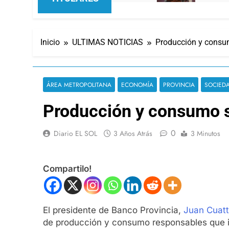
Inicio
ULTIMAS NOTICIAS
Producción y consu
ÁREA METROPOLITANA
ECONOMÍA
PROVINCIA
SOCIED
Producción y consumo 
0
Diario EL SOL
3 Años Atrás
3 Minutos
Compartilo!
El presidente de Banco Provincia,
Juan Cuat
de producción y consumo responsables que inc