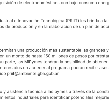
uisición de electrodomésticos con bajo consumo energét
strial e Innovación Tecnológica (PRIIT) les brinda a la
os de producción y en la elaboración de un plan de acc
ue permitan una producción más sustentable las grande
con un monto de hasta 150 millones de pesos por prést
su parte, las MiPymes tendrán la posibilidad de obtener
interesados en acceder al programa podrán recibir ases
nico priit@ambiente.gba.gob.ar.
 asistencia técnica a las pymes a través de la constr
imientos industriales para identificar potenciales mejor