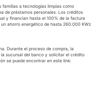
s familias a tecnologías limpias como
nea de préstamos personales. Los créditos
l y financian hasta el 100% de la factura
ar un ahorro energético de hasta 260.000 KWz
ma. Durante el proceso de compra, la
 sucursal del banco y solicitar el crédito
ión se puede encontrar en este link: