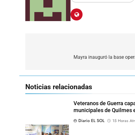
Navegación
de
Mayra inauguró la base opera
entradas
Noticias relacionadas
Veteranos de Guerra capa
municipales de Quilmes 
Diario EL SOL
15 Horas At