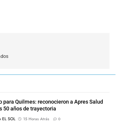
ados
o para Quilmes: reconocieron a Apres Salud
s 50 años de trayectoria
o EL SOL
15 Horas Atrás
0