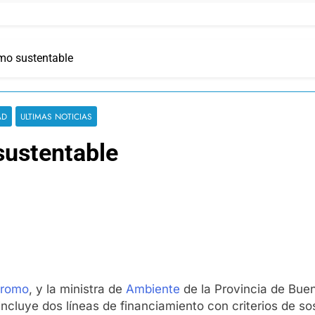
mo sustentable
AD
ULTIMAS NOTICIAS
sustentable
tromo
, y la ministra de
Ambiente
de la Provincia de Buen
luye dos líneas de financiamiento con criterios de sos