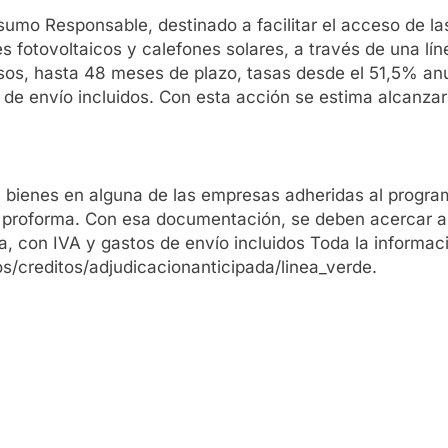
sumo Responsable, destinado a facilitar el acceso de la
es fotovoltaicos y calefones solares, a través de una lí
os, hasta 48 meses de plazo, tasas desde el 51,5% anua
 de envío incluidos. Con esta acción se estima alcanz
os bienes en alguna de las empresas adheridas al progra
proforma. Con esa documentación, se deben acercar a la
a, con IVA y gastos de envío incluidos Toda la informac
/creditos/adjudicacionanticipada/linea_verde.