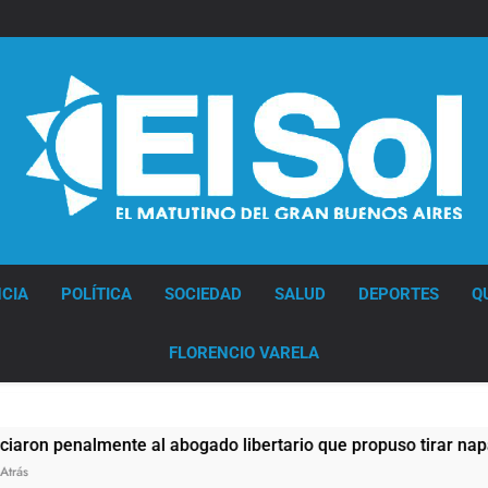
Diario EL SOL
CIA
POLÍTICA
SOCIEDAD
SALUD
DEPORTES
Q
FLORENCIO VARELA
almente al abogado libertario que propuso tirar napalm sobr