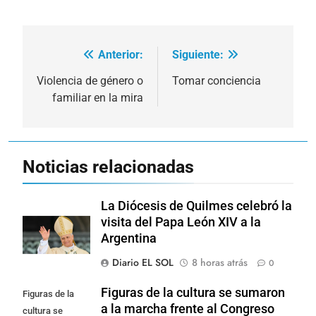
Anterior:
Siguiente:
Navegación
de
Violencia de género o
Tomar conciencia
familiar en la mira
entradas
Noticias relacionadas
La Diócesis de Quilmes celebró la
visita del Papa León XIV a la
Argentina
Diario EL SOL
8 horas atrás
0
Figuras de la cultura se sumaron
Figuras de la
a la marcha frente al Congreso
cultura se