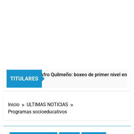
La noche del Afro Quilmeño: boxeo de primer nivel en la 
TITULARES
6 Horas Atrás
Inicio
ULTIMAS NOTICIAS
Programas socioeducativos