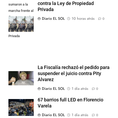
contra la Ley de Propiedad
sumaron a la
Privada
marcha frente al
Congreso contra
Diario EL SOL
10 horas atrás
0
la Ley de
Propiedad
Privada
La Fiscalía rechazó el pedido para
suspender el juicio contra Pity
Alvarez
Diario EL SOL
1 día atrás
0
67 barrios full LED en Florencio
Varela
Diario EL SOL
1 día atrás
0