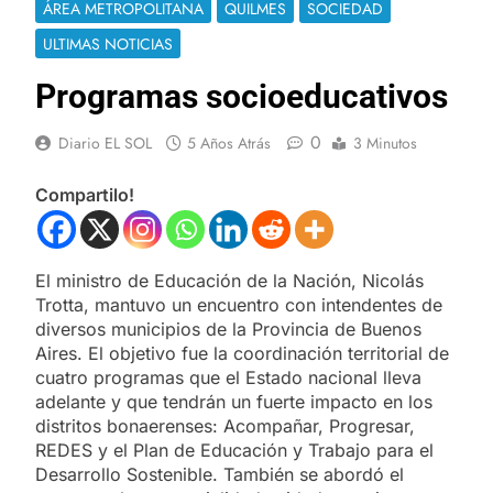
ÁREA METROPOLITANA
QUILMES
SOCIEDAD
ULTIMAS NOTICIAS
Programas socioeducativos
0
Diario EL SOL
5 Años Atrás
3 Minutos
Compartilo!
El ministro de Educación de la Nación, Nicolás
Trotta, mantuvo un encuentro con intendentes de
diversos municipios de la Provincia de Buenos
Aires. El objetivo fue la coordinación territorial de
cuatro programas que el Estado nacional lleva
adelante y que tendrán un fuerte impacto en los
distritos bonaerenses: Acompañar, Progresar,
REDES y el Plan de Educación y Trabajo para el
Desarrollo Sostenible. También se abordó el