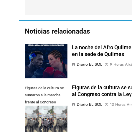
de
entradas
Noticias relacionadas
La noche del Afro Quilme
en la sede de Quilmes
Diario EL SOL
9 Horas Atr
Figuras de la cultura se 
Figuras de la cultura se
al Congreso contra la Le
sumaron a la marcha
frente al Congreso
Diario EL SOL
13 Horas Atr
contra la Ley de
Propiedad Privada