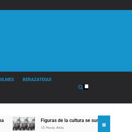
UILMES
BERAZATEGUI
Figuras de la cultura se sumaron a la marcha fren
13 Horas Atrás