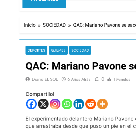
Inicio
SOCIEDAD
QAC: Mariano Pavone se sacó 
DEPORTES
QUILMES
SOCIEDAD
QAC: Mariano Pavone se 
0
Diario EL SOL
6 Años Atrás
1 Minutos
Compartilo!
El experimentado delantero Mariano Pavone co
que arrastraba desde que puso un pie en el c