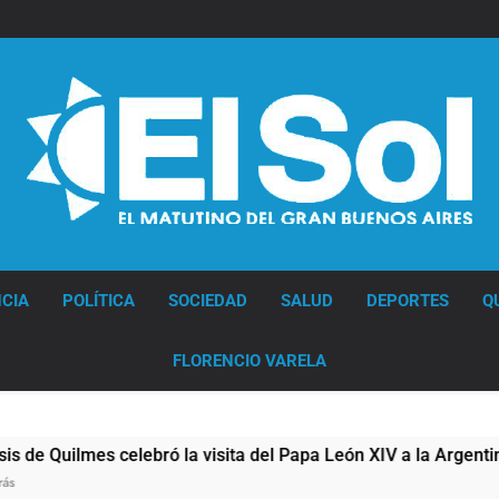
Diario EL SOL
CIA
POLÍTICA
SOCIEDAD
SALUD
DEPORTES
Q
FLORENCIO VARELA
Quilmes celebró la visita del Papa León XIV a la Argentina