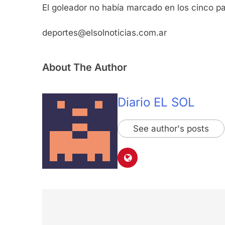
El goleador no había marcado en los cinco pa
deportes@elsolnoticias.com.ar
About The Author
Diario EL SOL
See author's posts
Navegación