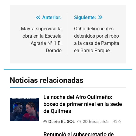
Anterior:
Siguiente:
Navegación
de
Mayra supervisó la
Ocho delincuentes
obra en la Escuela
detenidos por el robo
entradas
Agraria N° 1 El
a la casa de Pampita
Dorado
en Barrio Parque
Noticias relacionadas
La noche del Afro Quilmeño:
boxeo de primer nivel en la sede
de Quilmes
Diario EL SOL
20 horas atrás
0
Renunció el subsecretario de