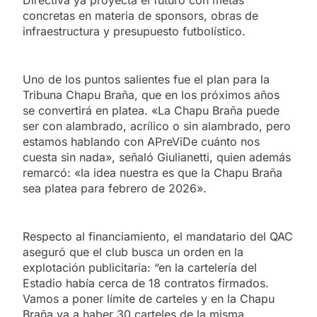
Directiva ya proyecta el futuro con metas
concretas en materia de sponsors, obras de
infraestructura y presupuesto futbolístico.
Uno de los puntos salientes fue el plan para la
Tribuna Chapu Braña, que en los próximos años
se convertirá en platea. «La Chapu Braña puede
ser con alambrado, acrílico o sin alambrado, pero
estamos hablando con APreViDe cuánto nos
cuesta sin nada», señaló Giulianetti, quien además
remarcó: «la idea nuestra es que la Chapu Braña
sea platea para febrero de 2026».
Respecto al financiamiento, el mandatario del QAC
aseguró que el club busca un orden en la
explotación publicitaria: “en la cartelería del
Estadio había cerca de 18 contratos firmados.
Vamos a poner límite de carteles y en la Chapu
Braña va a haber 30 carteles de la misma