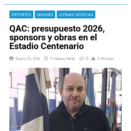
DEPORTES
QUILMES
ULTIMAS NOTICIAS
QAC: presupuesto 2026,
sponsors y obras en el
Estadio Centenario
0
Diario EL SOL
11 Meses Atrás
3 Minutos