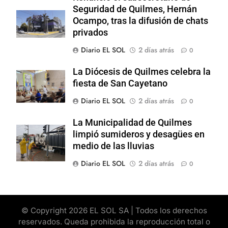
Seguridad de Quilmes, Hernán
Ocampo, tras la difusión de chats
privados
Diario EL SOL
2 días atrás
0
La Diócesis de Quilmes celebra la
fiesta de San Cayetano
Diario EL SOL
2 días atrás
0
La Municipalidad de Quilmes
limpió sumideros y desagües en
medio de las lluvias
Diario EL SOL
2 días atrás
0
© Copyright 2026 EL SOL SA | Todos los derechos
reservados. Queda prohibida la reproducción total o