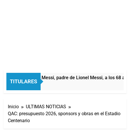
Murió Jorge Messi, padre de Lionel Messi, a los 68 años
TITULARES
2 Horas Atrás
Inicio
ULTIMAS NOTICIAS
QAC: presupuesto 2026, sponsors y obras en el Estadio
Centenario