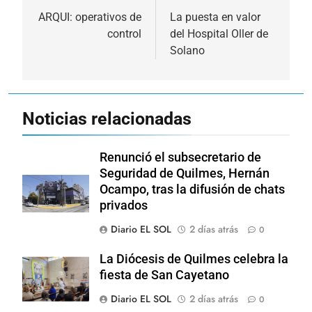
de
ARQUI: operativos de
La puesta en valor
control
del Hospital Oller de
entradas
Solano
Noticias relacionadas
Renunció el subsecretario de
Seguridad de Quilmes, Hernán
Ocampo, tras la difusión de chats
privados
Diario EL SOL
2 días atrás
0
La Diócesis de Quilmes celebra la
fiesta de San Cayetano
Diario EL SOL
2 días atrás
0