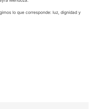
 Mayra Mendoza.
mos lo que corresponde: luz, dignidad y