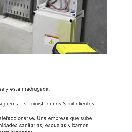
tes y esta madrugada.
guen sin suministro unos 3 mil clientes.
 calefaccionarse. Una empresa que sube
nidades sanitarias, escuelas y barrios