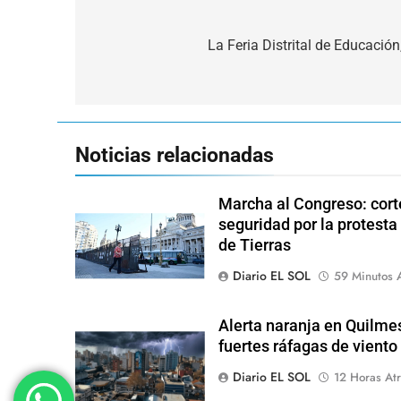
Navegación
de
La Feria Distrital de Educación
entradas
Noticias relacionadas
Marcha al Congreso: corte
seguridad por la protesta
de Tierras
Diario EL SOL
59 Minutos 
Alerta naranja en Quilme
fuertes ráfagas de viento
Diario EL SOL
12 Horas Atr