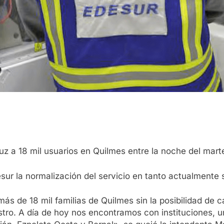
 luz a 18 mil usuarios en Quilmes entre la noche del mar
 la normalización del servicio en tanto actualmente si
ás de 18 mil familias de Quilmes sin la posibilidad de
nistro. A día de hoy nos encontramos con instituciones, u