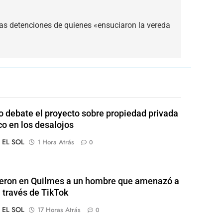
 las detenciones de quienes «ensuciaron la vereda
 debate el proyecto sobre propiedad privada
co en los desalojos
o EL SOL
1 Hora Atrás
0
eron en Quilmes a un hombre que amenazó a
a través de TikTok
o EL SOL
17 Horas Atrás
0