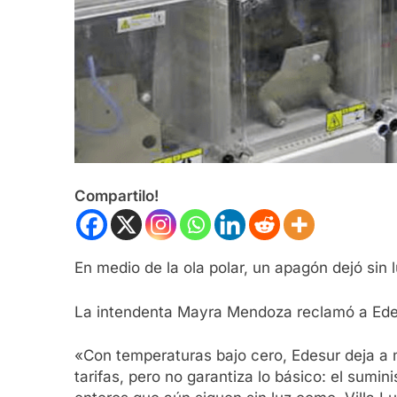
Compartilo!
En medio de la ola polar, un apagón dejó sin
La intendenta Mayra Mendoza reclamó a Edesur
«Con temperaturas bajo cero, Edesur deja a m
tarifas, pero no garantiza lo básico: el sumi