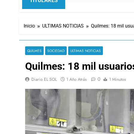
TITULARES
Inicio
ULTIMAS NOTICIAS
Quilmes: 18 mil usua
QUILMES
SOCIEDAD
ULTIMAS NOTICIAS
Quilmes: 18 mil usuarios
0
Diario EL SOL
1 Año Atrás
1 Minutos