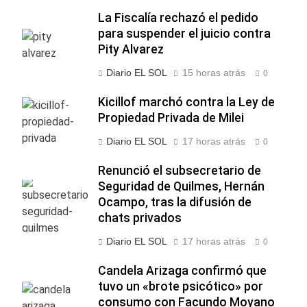
La Fiscalía rechazó el pedido
para suspender el juicio contra
Pity Alvarez
Diario EL SOL
15 horas atrás
0
Kicillof marchó contra la Ley de
Propiedad Privada de Milei
Diario EL SOL
17 horas atrás
0
Renunció el subsecretario de
Seguridad de Quilmes, Hernán
Ocampo, tras la difusión de
chats privados
Diario EL SOL
17 horas atrás
0
Candela Arizaga confirmó que
tuvo un «brote psicótico» por
consumo con Facundo Moyano