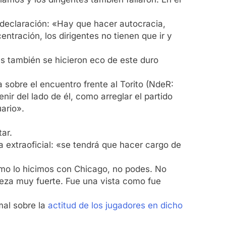
 declaración: «Hay que hacer autocracia,
tración, los dirigentes no tienen que ir y
s también se hicieron eco de este duro
sobre el encuentro frente al Torito (NdeR:
ir del lado de él, como arreglar el partido
ario».
ar.
a extraoficial: «se tendrá que hacer cargo de
como lo hicimos con Chicago, no podes. No
beza muy fuerte. Fue una vista como fue
mal sobre la
actitud de los jugadores en dicho