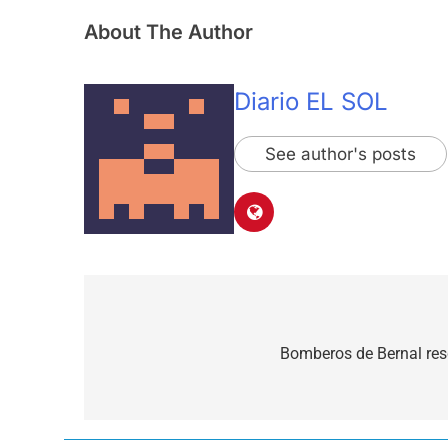
About The Author
Diario EL SOL
See author's posts
Navegación
de
Bomberos de Bernal res
entradas