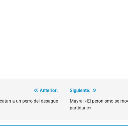
Anterior:
Siguiente:
catan a un perro del desagüe
Mayra: «El peronismo se movi
partidario»