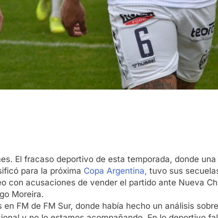
es. El fracaso deportivo de esta temporada, donde una 
sificó para la próxima
Copa Argentina,
tuvo sus secuela
eo con acusaciones de vender el partido ante Nueva Chi
go Moreira.
 en FM de FM Sur, donde había hecho un análisis sobre l
onal y no lo estamos acompañando. En lo deportivo falla