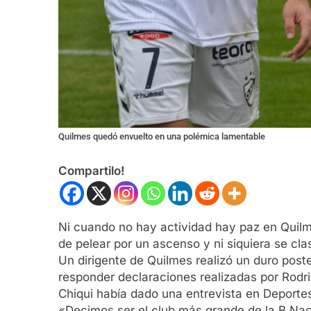
Quilmes quedó envuelto en una polémica lamentable
Compartilo!
Ni cuando no hay actividad hay paz en Quilm
de pelear por un ascenso y ni siquiera se cla
Un dirigente de Quilmes realizó un duro post
responder declaraciones realizadas por Rodri
Chiqui había dado una entrevista en Deportes
«Decimos ser el club más grande de la B Naci