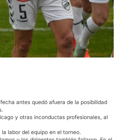
fecha antes quedó afuera de la posibilidad
s.
cago y otras inconductas profesionales, al
a labor del equipo en el torneo.
mos y los dirigentes también fallaron. En el