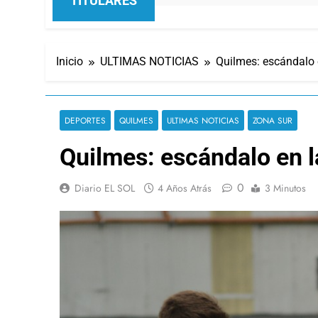
TITULARES
Inicio
ULTIMAS NOTICIAS
Quilmes: escándalo 
DEPORTES
QUILMES
ULTIMAS NOTICIAS
ZONA SUR
Quilmes: escándalo en l
0
Diario EL SOL
4 Años Atrás
3 Minutos