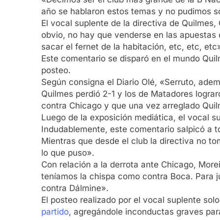
año se hablaron estos temas y no pudimos sol
El vocal suplente de la directiva de Quilmes
obvio, no hay que venderse en las apuestas c
sacar el fernet de la habitación, etc, etc, etc
Este comentario se disparó en el mundo Quil
posteo.
Según consigna el Diario Olé, «Serruto, adem
Quilmes perdió 2-1 y los de Matadores lograro
contra Chicago y que una vez arreglado Quilm
Luego de la exposición mediática, el vocal su
Indudablemente, este comentario salpicó a to
Mientras que desde el club la directiva no t
lo que puso».
Con relación a la derrota ante Chicago, More
teníamos la chispa como contra Boca. Para ju
contra Dálmine».
El posteo realizado por el vocal suplente sol
partido
, agregándole inconductas graves par