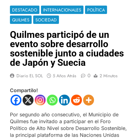
DESTACADO
INTERNACIONALES
POLÍTICA
QUILMES
SOCIEDAD
Quilmes participó de un
evento sobre desarrollo
sostenible junto a ciudades
de Japón y Suecia
0
Diario EL SOL
5 Años Atrás
2 Minutos
Compartilo!
Por segundo año consecutivo, el Municipio de
Quilmes fue invitado a participar en el Foro
Político de Alto Nivel sobre Desarrollo Sostenible,
la principal plataforma de las Naciones Unidas