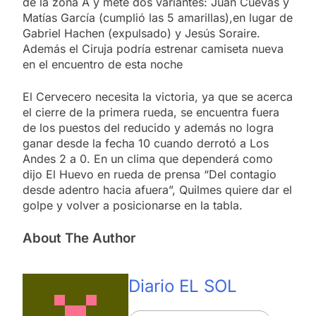
de la zona A y mete dos variantes: Juan Cuevas y
Matías García (cumplió las 5 amarillas),en lugar de
Gabriel Hachen (expulsado) y Jesús Soraire.
Además el Ciruja podría estrenar camiseta nueva
en el encuentro de esta noche
El Cervecero necesita la victoria, ya que se acerca
el cierre de la primera rueda, se encuentra fuera
de los puestos del reducido y además no logra
ganar desde la fecha 10 cuando derrotó a Los
Andes 2 a 0. En un clima que dependerá como
dijo El Huevo en rueda de prensa “Del contagio
desde adentro hacia afuera”, Quilmes quiere dar el
golpe y volver a posicionarse en la tabla.
About The Author
Diario EL SOL