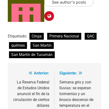
See author's posts
Etiquetado:
Ciruja
Primera Nacional
QAC
quilmes
San Martín
San Martín de Tucumán
Anterior:
Siguiente:
Navegación
de
La Reserva Federal
Semana gris y con
de Estados Unidos
lluvias: se esperan
entradas
anunció el fin de la
tormentas y un
circulación de ciertos
brusco descenso de
dólares
temperatura en el