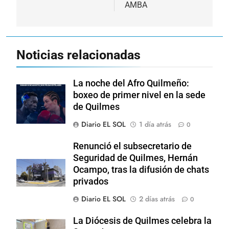
AMBA
Noticias relacionadas
La noche del Afro Quilmeño:
boxeo de primer nivel en la sede
de Quilmes
Diario EL SOL
1 día atrás
0
Renunció el subsecretario de
Seguridad de Quilmes, Hernán
Ocampo, tras la difusión de chats
privados
Diario EL SOL
2 días atrás
0
La Diócesis de Quilmes celebra la