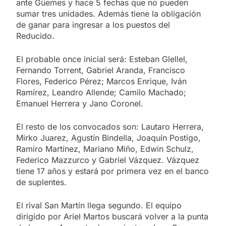
ante Güemes y hace 5 fechas que no pueden
sumar tres unidades. Además tiene la obligación
de ganar para ingresar a los puestos del
Reducido.
El probable once inicial será: Esteban Glellel,
Fernando Torrent, Gabriel Aranda, Francisco
Flores, Federico Pérez; Marcos Enrique, Iván
Ramírez, Leandro Allende; Camilo Machado;
Emanuel Herrera y Jano Coronel.
El resto de los convocados son: Lautaro Herrera,
Mirko Juarez, Agustín Bindella, Joaquín Postigo,
Ramiro Martínez, Mariano Miño, Edwin Schulz,
Federico Mazzurco y Gabriel Vázquez. Vázquez
tiene 17 años y estará por primera vez en el banco
de suplentes.
El rival San Martín llega segundo. El equipo
dirigido por Ariel Martos buscará volver a la punta