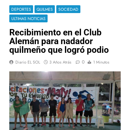
DEPORTES
QUILMES
SOCIEDAD
ULTIMAS NOTICIAS
Recibimiento en el Club
Alemán para nadador
quilmeño que logró podio
0
Diario EL SOL
3 Años Atrás
1 Minutos