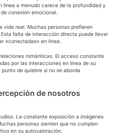
n línea a menudo carece de la profundidad y
a de conexión emocional.
la vida real. Muchas personas prefieren
sta falta de interacción directa puede llevar
tar «conectadas» en línea.
 relaciones románticas. El acceso constante
das por las interacciones en línea de su
n punto de quiebre si no se aborda
percepción de nosotros
studios. La constante exposición a imágenes
. Muchas personas sienten que no cumplen
tivo en su autovaloración.