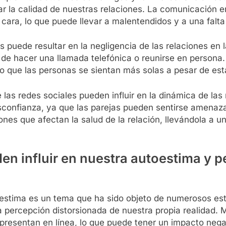
r la calidad de nuestras relaciones. La comunicación e
a cara, lo que puede llevar a malentendidos y a una falt
 puede resultar en la negligencia de las relaciones en 
de hacer una llamada telefónica o reunirse en persona. E
do que las personas se sientan más solas a pesar de es
las redes sociales pueden influir en la dinámica de las
esconfianza, ya que las parejas pueden sentirse amenaza
ones que afectan la salud de la relación, llevándola a u
en influir en nuestra autoestima y 
utoestima es un tema que ha sido objeto de numerosos e
na percepción distorsionada de nuestra propia realidad
 presentan en línea, lo que puede tener un impacto nega