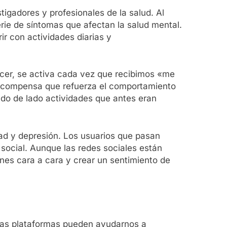
igadores y profesionales de la salud. Al
rie de síntomas que afectan la salud mental.
r con actividades diarias y
acer, se activa cada vez que recibimos «me
 recompensa que refuerza el comportamiento
ando de lado actividades que antes eran
dad y depresión. Los usuarios que pasan
 social. Aunque las redes sociales están
ones cara a cara y crear un sentimiento de
stas plataformas pueden ayudarnos a