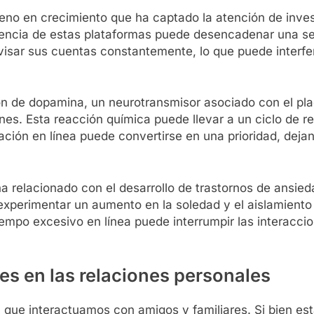
eno en crecimiento que ha captado la atención de invest
ndencia de estas plataformas puede desencadenar una se
sar sus cuentas constantemente, lo que puede interferi
ón de dopamina, un neurotransmisor asociado con el pl
nes. Esta reacción química puede llevar a un ciclo de
dación en línea puede convertirse en una prioridad, dej
ha relacionado con el desarrollo de trastornos de ansie
experimentar un aumento en la soledad y el aislamiento
iempo excesivo en línea puede interrumpir las interacci
les en las relaciones personales
 que interactuamos con amigos y familiares. Si bien e