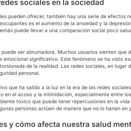
redes sociales en la sociedad
iales pueden ofrecer, también hay una serie de efecto
eocupantes es el aumento de la ansiedad y la depresión
demás puede llevar a una comparación social poco salu
 puede ser abrumadora. Muchos usuarios sienten que de
 emocional significativo. Este fenómeno se ha visto exac
storsionada de la realidad. Las redes sociales, en lugar
eguridad personal.
vo que ha salido a la luz en la era de las redes sociale
 en el acoso y la intimidación, especialmente entre los
mbiente tóxico que puede tener repercusiones en la vida
algunas personas actúen de manera que no lo harían en 
les y cómo afecta nuestra salud ment