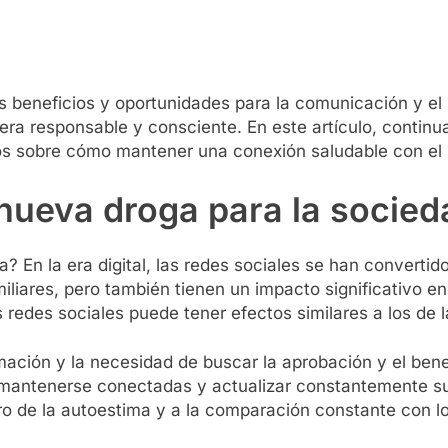
es beneficios y oportunidades para la comunicación y el
a responsable y consciente. En este artículo, continua
jos sobre cómo mantener una conexión saludable con el 
nueva droga para la socied
 En la era digital, las redes sociales se han convertido 
iares, pero también tienen un impacto significativo en
 redes sociales puede tener efectos similares a los de l
ión y la necesidad de buscar la aprobación y el benep
mantenerse conectadas y actualizar constantemente sus
ioro de la autoestima y a la comparación constante con