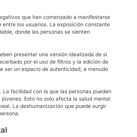
s negativos que han comenzado a manifestarse
 entre los usuarios. La exposición constante
dable, donde las personas se sienten
ben presentar una versión idealizada de sí
erbado por el uso de filtros y la edición de
 de ser un espacio de autenticidad, a menudo
s. La facilidad con la que las personas pueden
 jóvenes. Esto no solo afecta la salud mental
 real. La deshumanización que puede surgir
persona.
al