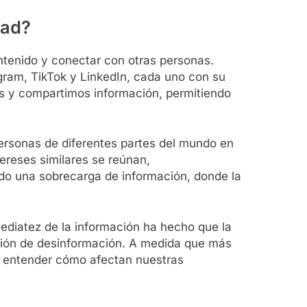
dad?
ontenido y conectar con otras personas.
gram, TikTok y LinkedIn, cada uno con su
s y compartimos información, permitiendo
ersonas de diferentes partes del mundo en
tereses similares se reúnan,
do una sobrecarga de información, donde la
ediatez de la información ha hecho que la
ción de desinformación. A medida que más
l entender cómo afectan nuestras