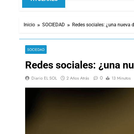
Inicio
SOCIEDAD
Redes sociales: ¿una nueva d
SOCIEDAD
Redes sociales: ¿una nu
0
Diario EL SOL
2 Años Atrás
13 Minutos