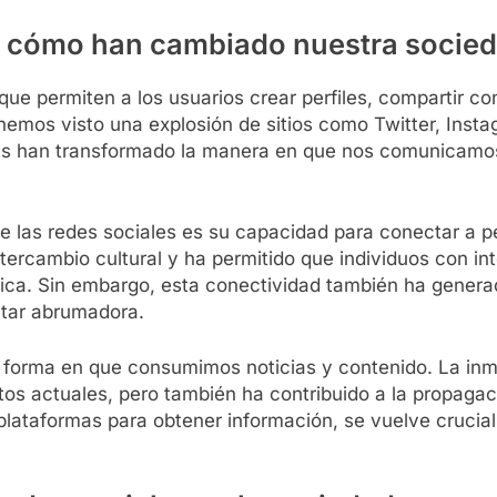
 y cómo han cambiado nuestra socie
que permiten a los usuarios crear perfiles, compartir c
emos visto una explosión de sitios como Twitter, Insta
mas han transformado la manera en que nos comunicamo
e las redes sociales es su capacidad para conectar a p
ntercambio cultural y ha permitido que individuos con in
ica. Sin embargo, esta conectividad también ha genera
ltar abrumadora.
la forma en que consumimos noticias y contenido. La inm
os actuales, pero también ha contribuido a la propaga
lataformas para obtener información, se vuelve crucia