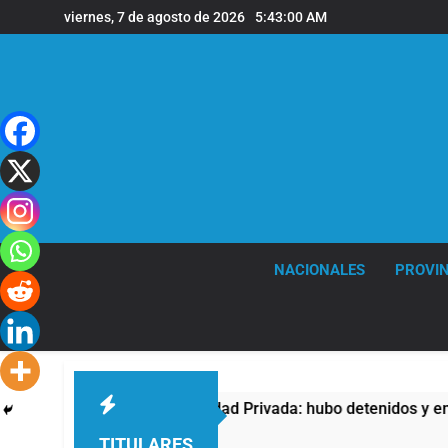
Saltar
viernes, 7 de agosto de 2026
5:43:01 AM
al
contenido
NACIONALES
PROVIN
iedad Privada: hubo detenidos y enfrentamientos
TITULARES