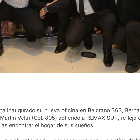
a inaugurado su nueva oficina en Belgrano 363, Bernal
 Martín Veltri (Col. 805) adherido a REMAX SUR, refleja
lias encontrar el hogar de sus sueños.