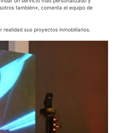
indar un servicio más personalizado y
sotros también», comenta el equipo de
 realidad sus proyectos inmobiliarios.