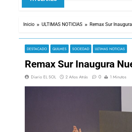
Inicio
ULTIMAS NOTICIAS
Remax Sur Inaugura
DESTACADO
QUILMES
SOCIEDAD
ULTIMAS NOTICIAS
Remax Sur Inaugura Nue
0
Diario EL SOL
2 Años Atrás
1 Minutos