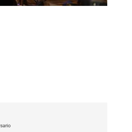
sario