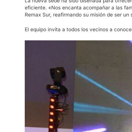
La nueva sede ha sido diseñada para ofrecer
eficiente. «Nos encanta acompañar a las fa
Remax Sur, reafirmando su misión de ser un s
El equipo invita a todos los vecinos a conoc