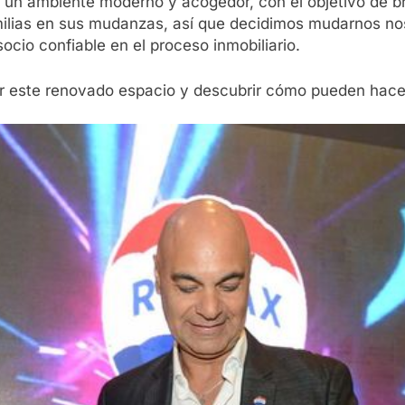
 un ambiente moderno y acogedor, con el objetivo de br
milias en sus mudanzas, así que decidimos mudarnos no
ocio confiable en el proceso inmobiliario.
er este renovado espacio y descubrir cómo pueden hacer