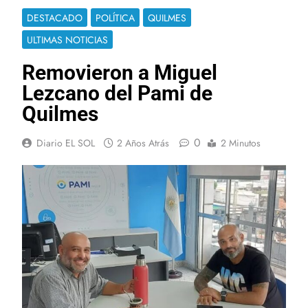
DESTACADO
POLÍTICA
QUILMES
ULTIMAS NOTICIAS
Removieron a Miguel
Lezcano del Pami de
Quilmes
0
Diario EL SOL
2 Años Atrás
2 Minutos