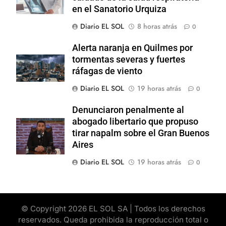
en el Sanatorio Urquiza
Diario EL SOL
8 horas atrás
0
Alerta naranja en Quilmes por
tormentas severas y fuertes
ráfagas de viento
Diario EL SOL
19 horas atrás
0
Denunciaron penalmente al
abogado libertario que propuso
tirar napalm sobre el Gran Buenos
Aires
Diario EL SOL
19 horas atrás
0
© Copyright 2026 EL SOL SA | Todos los derechos
reservados. Queda prohibida la reproducción total o