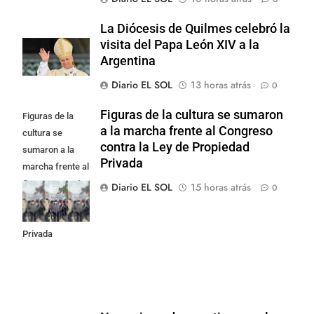
La Diócesis de Quilmes celebró la
visita del Papa León XIV a la
Argentina
Diario EL SOL
13 horas atrás
0
Figuras de la cultura se sumaron
Figuras de la
a la marcha frente al Congreso
cultura se
contra la Ley de Propiedad
sumaron a la
Privada
marcha frente al
Congreso contra
Diario EL SOL
15 horas atrás
0
la Ley de
Propiedad
Privada