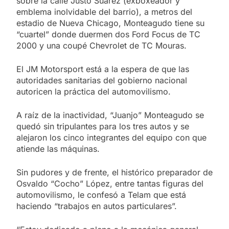
sobre la calle Justo Suárez (exboxeador y
emblema inolvidable del barrio), a metros del
estadio de Nueva Chicago, Monteagudo tiene su
“cuartel” donde duermen dos Ford Focus de TC
2000 y una coupé Chevrolet de TC Mouras.
El JM Motorsport está a la espera de que las
autoridades sanitarias del gobierno nacional
autoricen la práctica del automovilismo.
A raíz de la inactividad, “Juanjo” Monteagudo se
quedó sin tripulantes para los tres autos y se
alejaron los cinco integrantes del equipo con que
atiende las máquinas.
Sin pudores y de frente, el histórico preparador de
Osvaldo “Cocho” López, entre tantas figuras del
automovilismo, le confesó a Telam que está
haciendo “trabajos en autos particulares”.