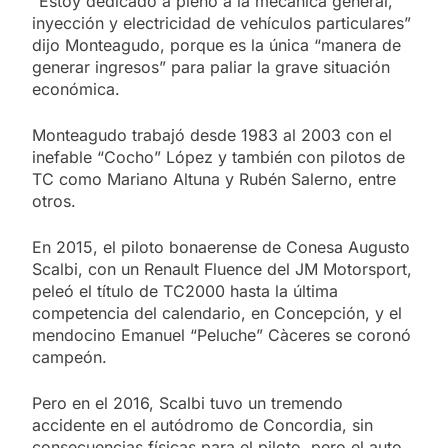
“Estoy dedicado a pleno a la mecánica general,
inyección y electricidad de vehículos particulares”
dijo Monteagudo, porque es la única “manera de
generar ingresos” para paliar la grave situación
económica.
Monteagudo trabajó desde 1983 al 2003 con el
inefable “Cocho” López y también con pilotos de
TC como Mariano Altuna y Rubén Salerno, entre
otros.
En 2015, el piloto bonaerense de Conesa Augusto
Scalbi, con un Renault Fluence del JM Motorsport,
peleó el título de TC2000 hasta la última
competencia del calendario, en Concepción, y el
mendocino Emanuel “Peluche” Càceres se coronó
campeón.
Pero en el 2016, Scalbi tuvo un tremendo
accidente en el autódromo de Concordia, sin
consecuencias físicas para el piloto, pero el auto