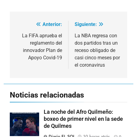
Anterior:
Siguiente:
Navegación
de
La FIFA aprueba el
La NBA regresa con
reglamento del
dos partidos tras un
entradas
innovador Plan de
receso obligado de
Apoyo Covid-19
casi cinco meses por
el coronavirus
Noticias relacionadas
La noche del Afro Quilmeño:
boxeo de primer nivel en la sede
de Quilmes
Diario EL SOL
10 horas atrás
0