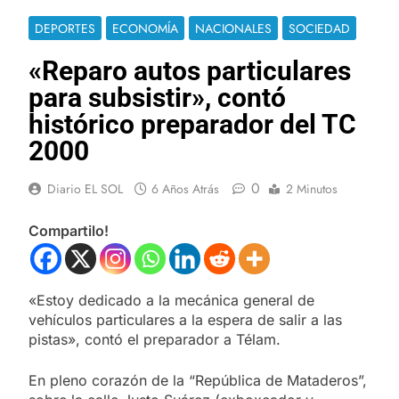
DEPORTES
ECONOMÍA
NACIONALES
SOCIEDAD
«Reparo autos particulares
para subsistir», contó
histórico preparador del TC
2000
0
Diario EL SOL
6 Años Atrás
2 Minutos
Compartilo!
«Estoy dedicado a la mecánica general de
vehículos particulares a la espera de salir a las
pistas», contó el preparador a Télam.
En pleno corazón de la “República de Mataderos”,