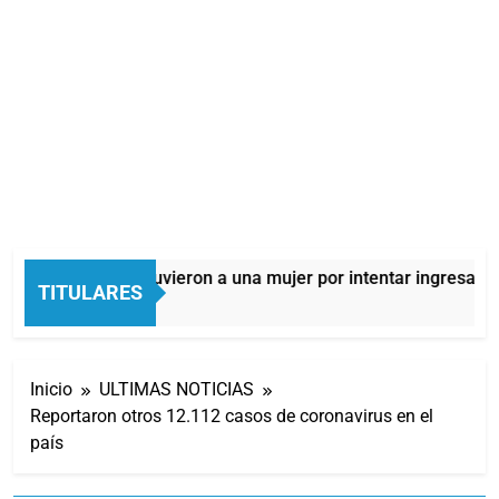
Quilmes: detuvieron a una mujer por intentar ingresar dr
TITULARES
11 Horas Atrás
Inicio
ULTIMAS NOTICIAS
Reportaron otros 12.112 casos de coronavirus en el
país