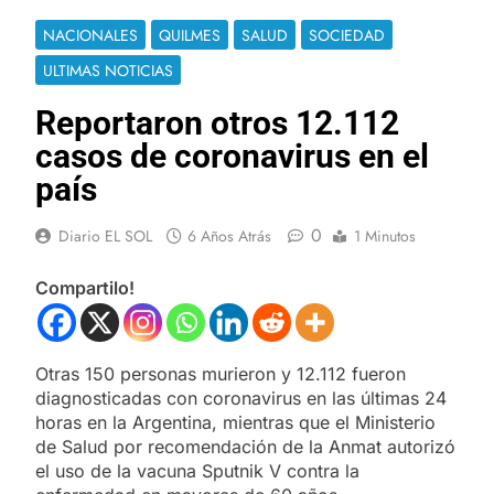
NACIONALES
QUILMES
SALUD
SOCIEDAD
ULTIMAS NOTICIAS
Reportaron otros 12.112
casos de coronavirus en el
país
0
Diario EL SOL
6 Años Atrás
1 Minutos
Compartilo!
Otras 150 personas murieron y 12.112 fueron
diagnosticadas con coronavirus en las últimas 24
horas en la Argentina, mientras que el Ministerio
de Salud por recomendación de la Anmat autorizó
el uso de la vacuna Sputnik V contra la