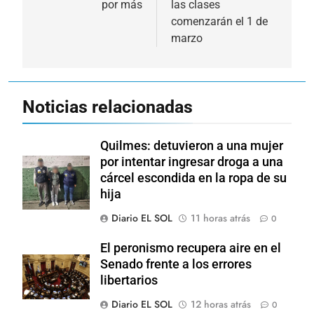
por más
las clases
entradas
comenzarán el 1 de
marzo
Noticias relacionadas
Quilmes: detuvieron a una mujer
por intentar ingresar droga a una
cárcel escondida en la ropa de su
hija
Diario EL SOL
11 horas atrás
0
El peronismo recupera aire en el
Senado frente a los errores
libertarios
Diario EL SOL
12 horas atrás
0