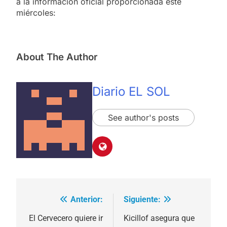
a la información oficial proporcionada este
miércoles:
About The Author
Diario EL SOL
See author's posts
Anterior:
Siguiente:
Navegación
de
El Cervecero quiere ir
Kicillof asegura que