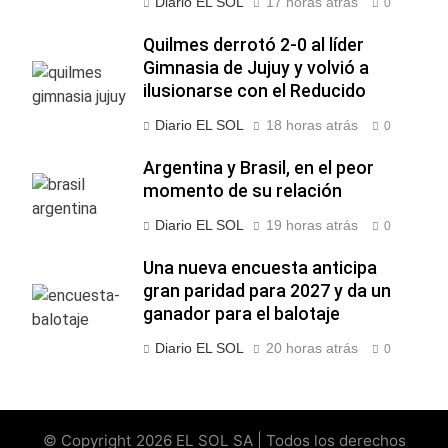
Diario EL SOL
17 horas atrás
0
Quilmes derrotó 2-0 al líder
Gimnasia de Jujuy y volvió a
ilusionarse con el Reducido
Diario EL SOL
18 horas atrás
0
Argentina y Brasil, en el peor
momento de su relación
Diario EL SOL
19 horas atrás
0
Una nueva encuesta anticipa
gran paridad para 2027 y da un
ganador para el balotaje
Diario EL SOL
20 horas atrás
0
© Copyright 2026 EL SOL SA | Todos los derechos