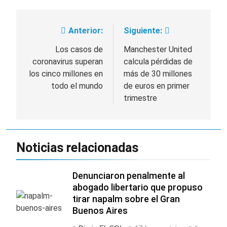
Anterior:
Siguiente:
Navegación
de
Los casos de
Manchester United
coronavirus superan
calcula pérdidas de
entradas
los cinco millones en
más de 30 millones
todo el mundo
de euros en primer
trimestre
Noticias relacionadas
Denunciaron penalmente al
abogado libertario que propuso
tirar napalm sobre el Gran
Buenos Aires