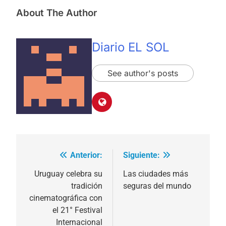
About The Author
Diario EL SOL
See author's posts
Anterior:
Siguiente:
Navegación
de
Uruguay celebra su
Las ciudades más
tradición
seguras del mundo
entradas
cinematográfica con
el 21° Festival
Internacional