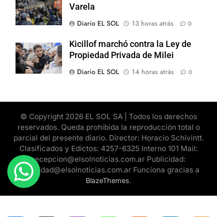
Varela
Diario EL SOL
13 horas atrás
0
Kicillof marchó contra la Ley de
Propiedad Privada de Milei
Diario EL SOL
14 horas atrás
0
© Copyright 2026 EL SOL SA | Todos los derechos
reservados. Queda prohibida la reproducción total o
parcial del presente diario. Director: Horacio Schivintt.
Clasificados y Edictos: 4257-6325 Interno 101 Mail:
recepcion@elsolnoticias.com.ar Publicidad:
publicidad@elsolnoticias.com.ar Funciona gracias a
.
BlazeThemes