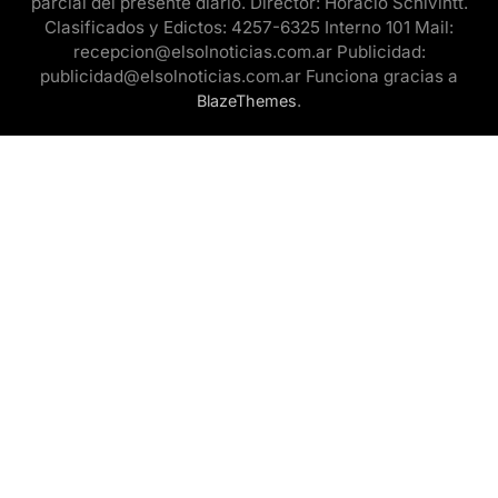
parcial del presente diario. Director: Horacio Schivintt.
Clasificados y Edictos: 4257-6325 Interno 101 Mail:
recepcion@elsolnoticias.com.ar Publicidad:
publicidad@elsolnoticias.com.ar Funciona gracias a
.
BlazeThemes