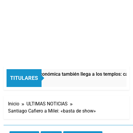
La crisis económica también llega a los templos: casi la
TITULARES
13 Horas Atrás
Inicio
ULTIMAS NOTICIAS
Santiago Cafiero a Milei: «basta de show»