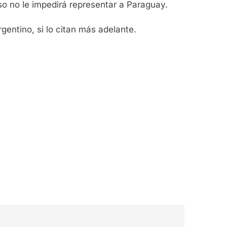
o no le impedirá representar a Paraguay.
entino, si lo citan más adelante.