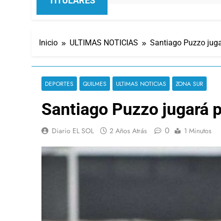
TITULARES
Inicio
ULTIMAS NOTICIAS
Santiago Puzzo juga
DEPORTES
QUILMES
ULTIMAS NOTICIAS
ZONA SUR
Santiago Puzzo jugará p
0
Diario EL SOL
2 Años Atrás
1 Minutos