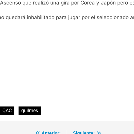
 Ascenso que realizó una gira por Corea y Japón pero es
quedará inhabilitado para jugar por el seleccionado arg
QAC
quilmes
Anterior:
Siguiente: