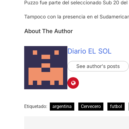
Puzzo fue parte del seleccionado Sub 20 del
Tampoco con la presencia en el Sudamericano 
About The Author
Diario EL SOL
See author's posts
Etiquetado:
argentina
Cervecero
futbol