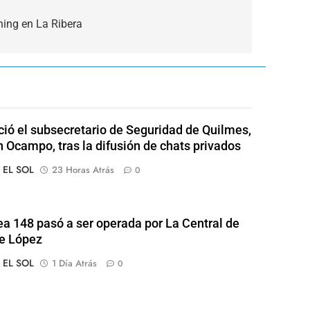
hing en La Ribera
ió el subsecretario de Seguridad de Quilmes,
 Ocampo, tras la difusión de chats privados
o EL SOL
23 Horas Atrás
0
ea 148 pasó a ser operada por La Central de
e López
o EL SOL
1 Día Atrás
0