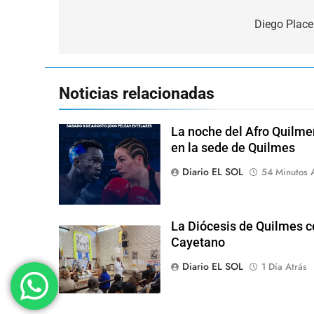
Navegación
de
Diego Place
entradas
Noticias relacionadas
La noche del Afro Quilme
en la sede de Quilmes
Diario EL SOL
54 Minutos 
La Diócesis de Quilmes ce
Cayetano
Diario EL SOL
1 Día Atrás