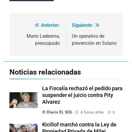
Anterior:
Siguiente:
Navegación
de
Mario Ledesma,
Un operativo de
preocupado
prevención en Solano
entradas
Noticias relacionadas
La Fiscalía rechazó el pedido para
suspender el juicio contra Pity
Alvarez
Diario EL SOL
4 horas atrás
0
Kicillof marchó contra la Ley de
Propiedad Privada de Milei