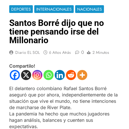
DEPORTES
INTERNACIONALES
NACIONALES
Santos Borré dijo que no
tiene pensando irse del
Millonario
0
Diario EL SOL
6 Años Atrás
2 Minutos
Compartilo!
El delantero colombiano Rafael Santos Borré
aseguró que por ahora, independientemente de la
situación que vive el mundo, no tiene intenciones
de marcharse de River Plate.
La pandemia ha hecho que muchos jugadores
hagan análisis, balances y cuenten sus
expectativas.