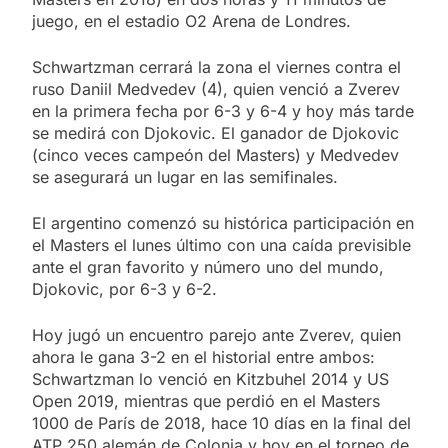
juego, en el estadio O2 Arena de Londres.
Schwartzman cerrará la zona el viernes contra el
ruso Daniil Medvedev (4), quien venció a Zverev
en la primera fecha por 6-3 y 6-4 y hoy más tarde
se medirá con Djokovic. El ganador de Djokovic
(cinco veces campeón del Masters) y Medvedev
se asegurará un lugar en las semifinales.
El argentino comenzó su histórica participación en
el Masters el lunes último con una caída previsible
ante el gran favorito y número uno del mundo,
Djokovic, por 6-3 y 6-2.
Hoy jugó un encuentro parejo ante Zverev, quien
ahora le gana 3-2 en el historial entre ambos:
Schwartzman lo venció en Kitzbuhel 2014 y US
Open 2019, mientras que perdió en el Masters
1000 de París de 2018, hace 10 días en la final del
ATP 250 alemán de Colonia y hoy en el torneo de