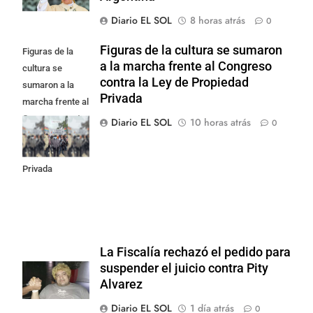
Diario EL SOL
8 horas atrás
0
Figuras de la cultura se sumaron
Figuras de la
a la marcha frente al Congreso
cultura se
contra la Ley de Propiedad
sumaron a la
Privada
marcha frente al
Congreso contra
Diario EL SOL
10 horas atrás
0
la Ley de
Propiedad
Privada
La Fiscalía rechazó el pedido para
suspender el juicio contra Pity
Alvarez
Diario EL SOL
1 día atrás
0