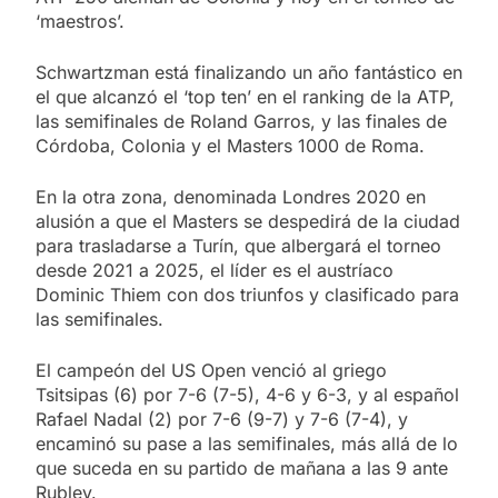
‘maestros’.
Schwartzman está finalizando un año fantástico en
el que alcanzó el ‘top ten’ en el ranking de la ATP,
las semifinales de Roland Garros, y las finales de
Córdoba, Colonia y el Masters 1000 de Roma.
En la otra zona, denominada Londres 2020 en
alusión a que el Masters se despedirá de la ciudad
para trasladarse a Turín, que albergará el torneo
desde 2021 a 2025, el líder es el austríaco
Dominic Thiem con dos triunfos y clasificado para
las semifinales.
El campeón del US Open venció al griego
Tsitsipas (6) por 7-6 (7-5), 4-6 y 6-3, y al español
Rafael Nadal (2) por 7-6 (9-7) y 7-6 (7-4), y
encaminó su pase a las semifinales, más allá de lo
que suceda en su partido de mañana a las 9 ante
Rublev.