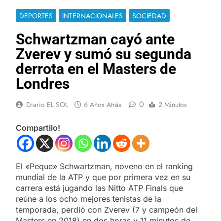
DEPORTES
INTERNACIONALES
SOCIEDAD
Schwartzman cayó ante
Zverev y sumó su segunda
derrota en el Masters de
Londres
0
Diario EL SOL
6 Años Atrás
2 Minutos
Compartilo!
El «Peque» Schwartzman, noveno en el ranking
mundial de la ATP y que por primera vez en su
carrera está jugando las Nitto ATP Finals que
reúne a los ocho mejores tenistas de la
temporada, perdió con Zverev (7 y campeón del
Masters en 2018) en dos horas y 11 minutos de