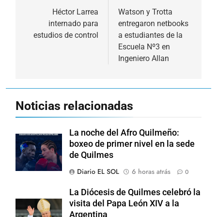
de
Héctor Larrea
Watson y Trotta
internado para
entregaron netbooks
entradas
estudios de control
a estudiantes de la
Escuela Nº3 en
Ingeniero Allan
Noticias relacionadas
La noche del Afro Quilmeño:
boxeo de primer nivel en la sede
de Quilmes
Diario EL SOL
6 horas atrás
0
La Diócesis de Quilmes celebró la
visita del Papa León XIV a la
Argentina