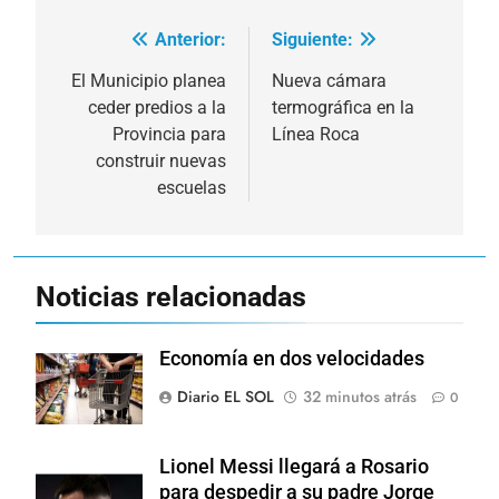
Anterior:
Siguiente:
Navegación
de
El Municipio planea
Nueva cámara
ceder predios a la
termográfica en la
entradas
Provincia para
Línea Roca
construir nuevas
escuelas
Noticias relacionadas
Economía en dos velocidades
Diario EL SOL
32 minutos atrás
0
Lionel Messi llegará a Rosario
para despedir a su padre Jorge