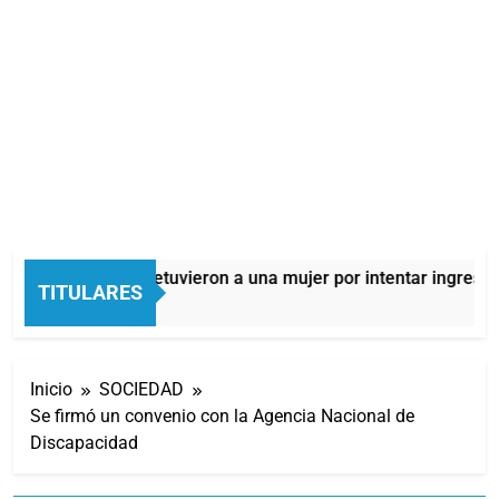
Quilmes: detuvieron a una mujer por intentar ingresar 
TITULARES
5 Horas Atrás
Inicio
SOCIEDAD
Se firmó un convenio con la Agencia Nacional de
Discapacidad