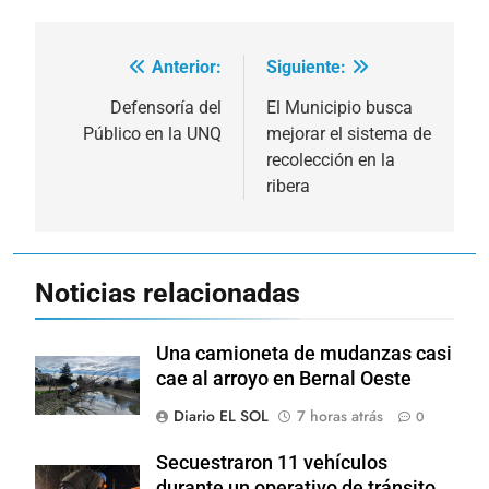
Anterior:
Siguiente:
Navegación
de
Defensoría del
El Municipio busca
Público en la UNQ
mejorar el sistema de
entradas
recolección en la
ribera
Noticias relacionadas
Una camioneta de mudanzas casi
cae al arroyo en Bernal Oeste
Diario EL SOL
7 horas atrás
0
Secuestraron 11 vehículos
durante un operativo de tránsito