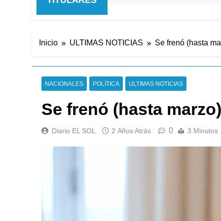
Inicio
ULTIMAS NOTICIAS
Se frenó (hasta ma
NACIONALES
POLÍTICA
ULTIMAS NOTICIAS
Se frenó (hasta marzo
0
Diario EL SOL
2 Años Atrás
3 Minutos