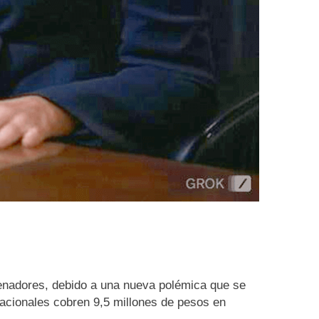
 senadores, debido a una nueva polémica que se
nacionales cobren 9,5 millones de pesos en