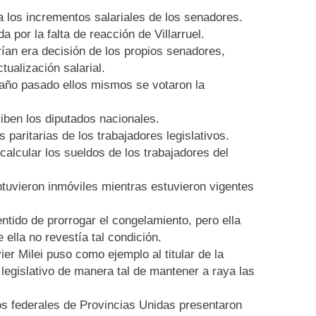
ba los incrementos salariales de los senadores.
 por la falta de reacción de Villarruel.
rían era decisión de los propios senadores,
tualización salarial.
 año pasado ellos mismos se votaron la
iben los diputados nacionales.
aritarias de los trabajadores legislativos.
alcular los sueldos de los trabajadores del
ntuvieron inmóviles mientras estuvieron vigentes
entido de prorrogar el congelamiento, pero ella
lla no revestía tal condición.
er Milei puso como ejemplo al titular de la
egislativo de manera tal de mantener a raya las
os federales de Provincias Unidas presentaron