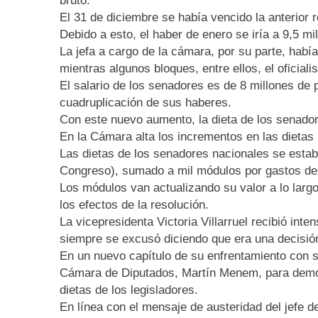
bruto.
El 31 de diciembre se había vencido la anterior 
Debido a esto, el haber de enero se iría a 9,5 mi
La jefa a cargo de la cámara, por su parte, habí
mientras algunos bloques, entre ellos, el oficiali
El salario de los senadores es de 8 millones de
cuadruplicación de sus haberes.
Con este nuevo aumento, la dieta de los senador
En la Cámara alta los incrementos en las dietas
Las dietas de los senadores nacionales se establ
Congreso), sumado a mil módulos por gastos de 
Los módulos van actualizando su valor a lo largo
los efectos de la resolución.
La vicepresidenta Victoria Villarruel recibió int
siempre se excusó diciendo que era una decisión
En un nuevo capítulo de su enfrentamiento con su
Cámara de Diputados, Martín Menem, para demostr
dietas de los legisladores.
En línea con el mensaje de austeridad del jefe 