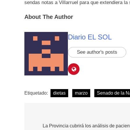
sendas notas a Villarruel para que extendiera la
About The Author
Diario EL SOL
See author's posts
Etiquetado:
dietas
marzo
Senado de la N
Navegación
de
La Provincia cubrirá los análisis de pacien