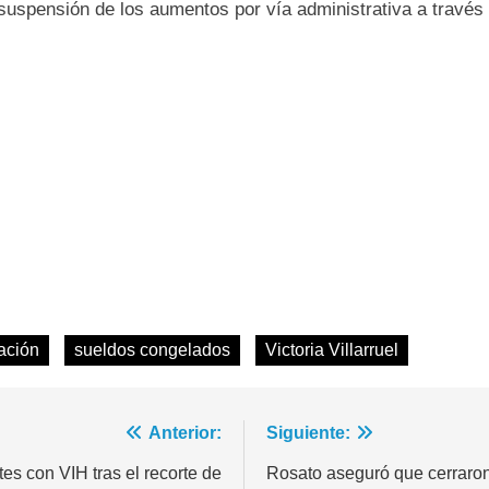
 suspensión de los aumentos por vía administrativa a través
ación
sueldos congelados
Victoria Villarruel
Anterior:
Siguiente:
tes con VIH tras el recorte de
Rosato aseguró que cerraro