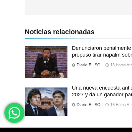
entradas
Noticias relacionadas
Denunciaron penalmente a
propuso tirar napalm sob
Diario EL SOL
13 Horas At
Una nueva encuesta antic
2027 y da un ganador par
Diario EL SOL
16 Horas At