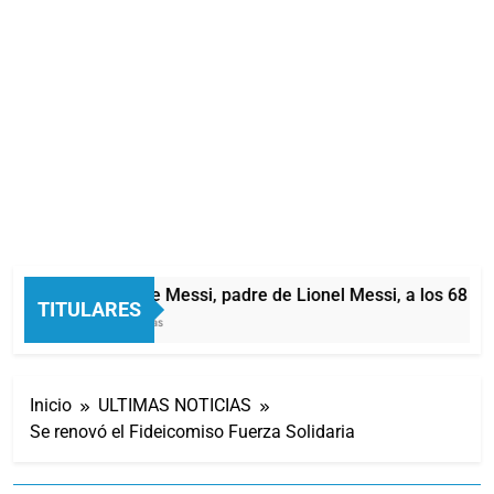
Murió Jorge Messi, padre de Lionel Messi, a los 68 año
TITULARES
36 Minutos Atrás
Inicio
ULTIMAS NOTICIAS
Se renovó el Fideicomiso Fuerza Solidaria