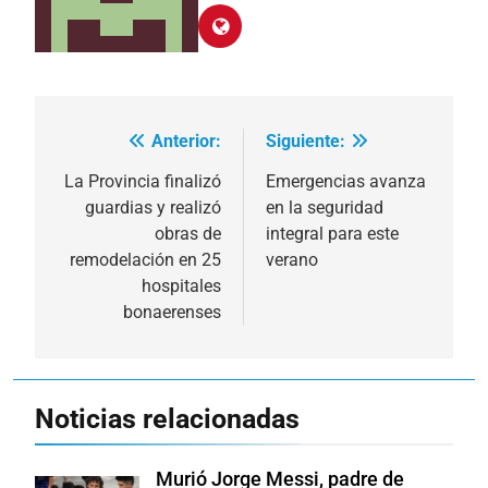
Anterior:
Siguiente:
Navegación
de
La Provincia finalizó
Emergencias avanza
guardias y realizó
en la seguridad
entradas
obras de
integral para este
remodelación en 25
verano
hospitales
bonaerenses
Noticias relacionadas
Murió Jorge Messi, padre de