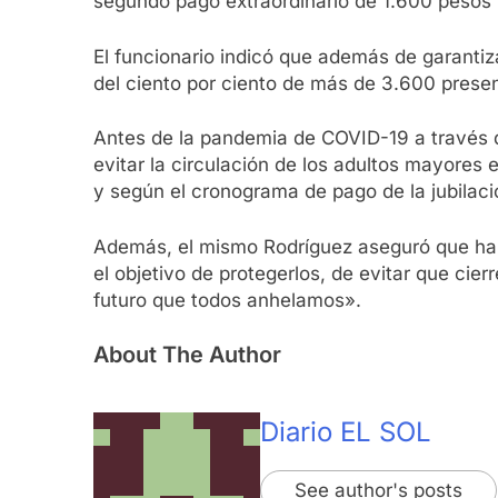
segundo pago extraordinario de 1.600 pesos 
El funcionario indicó que además de garantiz
del ciento por ciento de más de 3.600 prese
Antes de la pandemia de COVID-19 a través 
evitar la circulación de los adultos mayores
y según el cronograma de pago de la jubilac
Además, el mismo Rodríguez aseguró que habr
el objetivo de protegerlos, de evitar que cie
futuro que todos anhelamos».
About The Author
Diario EL SOL
See author's posts