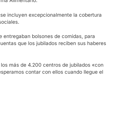
ama Alimentario.
e se incluyen excepcionalmente la cobertura
ociales.
se entregaban bolsones de comidas, para
cuentas que los jubilados reciben sus haberes
los más de 4.200 centros de jubilados «con
y esperamos contar con ellos cuando llegue el