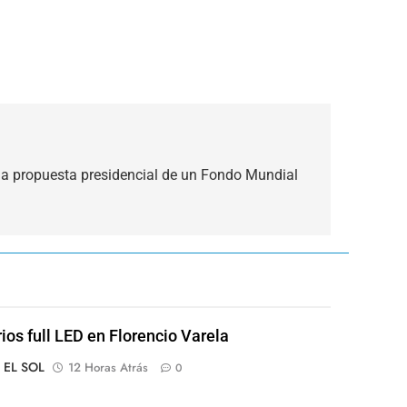
n la propuesta presidencial de un Fondo Mundial
rios full LED en Florencio Varela
o EL SOL
12 Horas Atrás
0