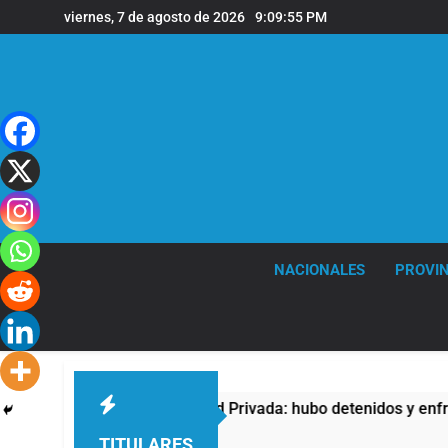
Saltar
viernes, 7 de agosto de 2026
9:09:55 PM
al
contenido
NACIONALES
PROVIN
contra la Ley de Propiedad Privada: hubo detenidos y enfrenta
TITULARES