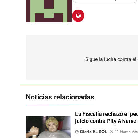
Navegación
de
Sigue la lucha contra el
entradas
Noticias relacionadas
La Fiscalía rechazó el pe
juicio contra Pity Alvarez
Diario EL SOL
11 Horas Atr