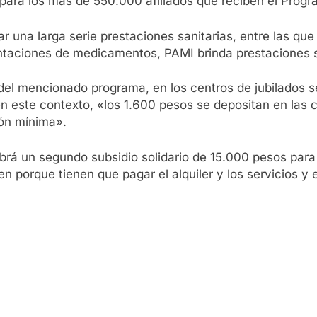
para los más de 550.000 afiliados que reciben el Progr
ar una larga serie prestaciones sanitarias, entre las qu
ntaciones de medicamentos, PAMI brinda prestaciones s
del mencionado programa, en los centros de jubilados 
 en este contexto, «los 1.600 pesos se depositan en las 
ión mínima».
á un segundo subsidio solidario de 15.000 pesos para 
rren porque tienen que pagar el alquiler y los servicios 