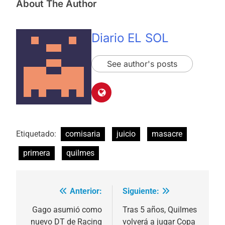
About The Author
Diario EL SOL
See author's posts
Etiquetado:
comisaria
juicio
masacre
primera
quilmes
Anterior:
Siguiente:
Navegación
de
Gago asumió como
Tras 5 años, Quilmes
nuevo DT de Racing
volverá a jugar Copa