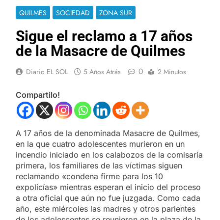
QUILMES
SOCIEDAD
ZONA SUR
Sigue el reclamo a 17 años
de la Masacre de Quilmes
0
Diario EL SOL
5 Años Atrás
2 Minutos
Compartilo!
A 17 años de la denominada Masacre de Quilmes,
en la que cuatro adolescentes murieron en un
incendio iniciado en los calabozos de la comisaría
primera, los familiares de las víctimas siguen
reclamando «condena firme para los 10
expolicías» mientras esperan el inicio del proceso
a otra oficial que aún no fue juzgada. Como cada
año, este miércoles las madres y otros parientes
de los adolescentes se reunieron en la plaza de la