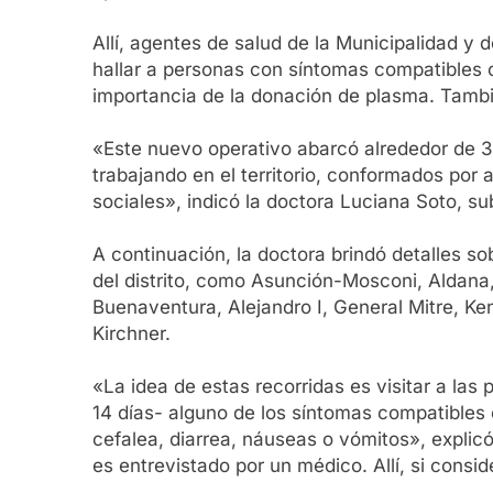
Allí, agentes de salud de la Municipalidad y 
hallar a personas con síntomas compatibles 
importancia de la donación de plasma. También
«Este nuevo operativo abarcó alrededor de 3
trabajando en el territorio, conformados por 
sociales», indicó la doctora Luciana Soto, su
A continuación, la doctora brindó detalles s
del distrito, como Asunción-Mosconi, Aldana, 
Buenaventura, Alejandro I, General Mitre, Ke
Kirchner.
«La idea de estas recorridas es visitar a las
14 días- alguno de los síntomas compatibles c
cefalea, diarrea, náuseas o vómitos», explic
es entrevistado por un médico. Allí, si cons