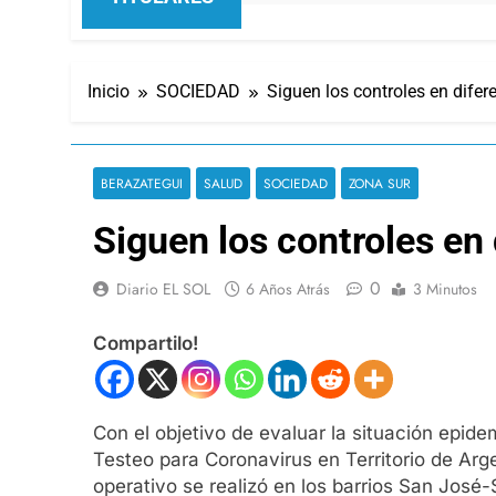
Inicio
SOCIEDAD
Siguen los controles en dife
BERAZATEGUI
SALUD
SOCIEDAD
ZONA SUR
Siguen los controles en
0
Diario EL SOL
6 Años Atrás
3 Minutos
Compartilo!
Con el objetivo de evaluar la situación epide
Testeo para Coronavirus en Territorio de Arg
operativo se realizó en los barrios San José