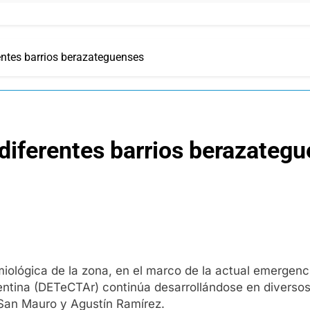
rentes barrios berazateguenses
 diferentes barrios berazateg
miológica de la zona, en el marco de la actual emergencia
entina (DETeCTAr) continúa desarrollándose en diversos
-San Mauro y Agustín Ramírez.