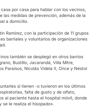
n casa por casa para hablar con los vecinos,
bre las medidas de prevención, además de la
al a domicilio.
n Ramírez, con la participación de 11 grupos
tes barriales y voluntarios de organizaciones
ad.
cinos también se desplegó en otros barrios
ano, Bustillo, Jacarandá, Villa Mitre,
s Paraísos, Nicolás Videla II, Once y Néstor
ntarles si tienen -o tuvieron en los últimos
piratorias, falta de gusto y de olfato,
s al paciente hasta el hospital móvil, donde
 se le realiza el hisopado».