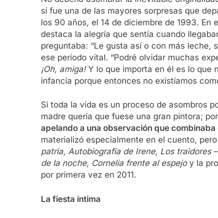
sí fue una de las mayores sorpresas que depa
los 90 años, el 14 de diciembre de 1993. En 
destaca la alegría que sentía cuando llegaba
preguntaba: “Le gusta así o con más leche, s
ese período vital. “Podré olvidar muchas expe
¡Oh, amiga!
Y lo que importa en él es lo que
infancia porque entonces no existíamos com
Si toda la vida es un proceso de asombros po
madre quería que fuese una gran pintora; por
apelando a una observación que combinaba cur
materializó especialmente en el cuento, per
patria
,
Autobiografía de Irene
,
Los traidores
–
de la noche
,
Cornelia frente al espejo
y la pr
por primera vez en 2011.
La fiesta íntima