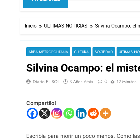
Inicio
ULTIMAS NOTICIAS
Silvina Ocampo: el m
ÁREA METROPOLITANA
CULTURA
SOCIEDAD
ULTIMAS NO
Silvina Ocampo: el mist
0
Diario EL SOL
3 Años Atrás
12 Minutos
Compartilo!
Escribía para morir un poco menos. Como las p