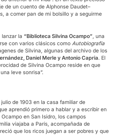
naje de un cuento de Alphonse Daudet–
, a comer pan de mi bolsillo y a seguirme
 lanzar la
“Biblioteca Silvina Ocampo”
, una
arse con varios clásicos como
Autobiografía
ágenes de Silvina, algunas del archivo de los
ernández, Daniel Merle y Antonio Capria
. El
ferocidad de Silvina Ocampo reside en que
 una leve sonrisa”.
ulio de 1903 en la casa familiar de
que aprendió primero a hablar y a escribir en
lla Ocampo en San Isidro, los campos
amilia viajaba a París, acompañada de
reció que los ricos juegan a ser pobres y que