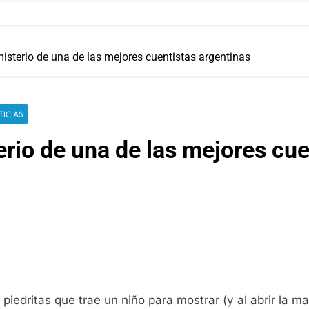
isterio de una de las mejores cuentistas argentinas
TICIAS
erio de una de las mejores cue
iedritas que trae un niño para mostrar (y al abrir la m