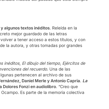
y algunos textos inéditos
. Releída en la
creto mejor guardado de las letras
 volver a tener acceso a estos títulos, y con
de la autora, y otras tomadas por grandes
os inéditos
,
El dibujo del tiempo
,
Ejércitos de
nvenciones del recuerdo
. Una de las
lgunas pertenecen al archivo de sus
ernández, Daniel Merle y Antonio Capria
.
La
ra Dolores Fonzi en audiolibro
. “Creo que
a Ocampo. Es parte de la memoria colectiva