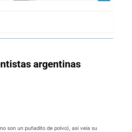
ntistas argentinas
ano son un puñadito de polvo), así veía su