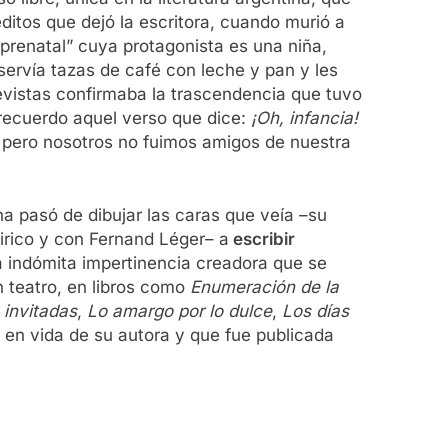
ditos que dejó la escritora, cuando murió a
 prenatal” cuya protagonista es una niña,
servía tazas de café con leche y pan y les
evistas confirmaba la trascendencia que tuvo
e recuerdo aquel verso que dice:
¡Oh, infancia!
, pero nosotros no fuimos amigos de nuestra
na pasó de dibujar las caras que veía –su
hirico y con Fernand Léger– a
escribir
 indómita impertinencia creadora que se
 teatro, en libros como
Enumeración de la
 invitadas
,
Lo amargo por lo dulce
,
Los días
en vida de su autora y que fue publicada