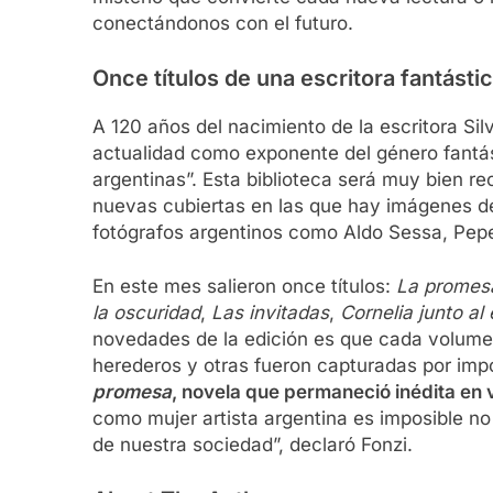
conectándonos con el futuro.
Once títulos de una escritora fantásti
A 120 años del nacimiento de la escritora S
actualidad como exponente del género fantást
argentinas”. Esta biblioteca será muy bien rec
nuevas cubiertas en las que hay imágenes de
fotógrafos argentinos como Aldo Sessa, Pepe
En este mes salieron once títulos:
La promes
la oscuridad
,
Las invitadas
,
Cornelia junto al
novedades de la edición es que cada volumen
herederos y otras fueron capturadas por imp
promesa
, novela que permaneció inédita en vi
como mujer artista argentina es imposible n
de nuestra sociedad”, declaró Fonzi.