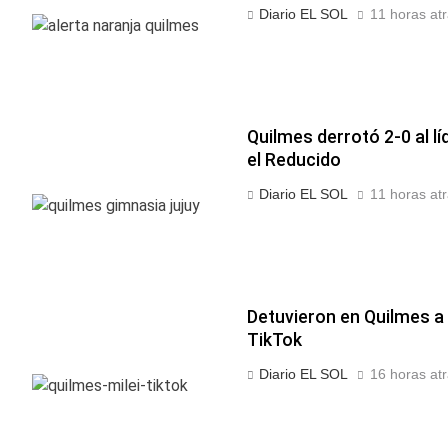
Diario EL SOL
11 horas at
Quilmes derrotó 2-0 al lí
el Reducido
Diario EL SOL
11 horas at
Detuvieron en Quilmes a
TikTok
Diario EL SOL
16 horas at