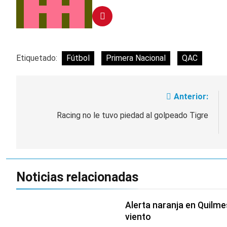
Etiquetado:
Fútbol
Primera Nacional
QAC
Anterior:
Navegación
de
Racing no le tuvo piedad al golpeado Tigre
entradas
Noticias relacionadas
Alerta naranja en Quilm
viento