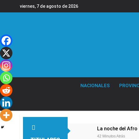
Saltar
viernes, 7 de agosto de 2026
al
contenido
NACIONALES
PROVINC
La noche del Afro 
42 Minutos Atrás