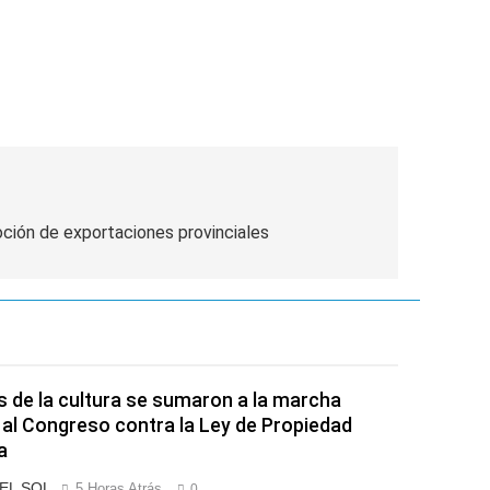
as
ción de exportaciones provinciales
s de la cultura se sumaron a la marcha
 al Congreso contra la Ley de Propiedad
a
 EL SOL
5 Horas Atrás
0