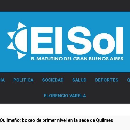
Diario EL SOL
IA
POLÍTICA
SOCIEDAD
SALUD
DEPORTES
Q
FLORENCIO VARELA
Quilmeño: boxeo de primer nivel en la sede de Quilmes