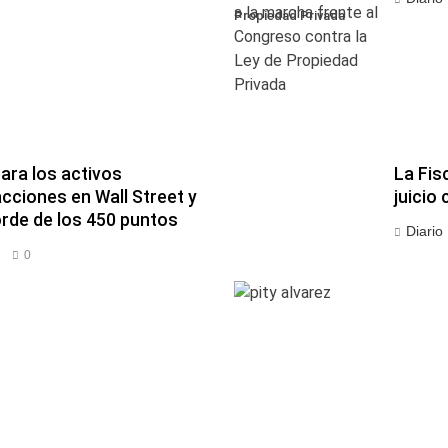
Propiedad Privada
ara los activos
La Fis
acciones en Wall Street y
juicio 
orde de los 450 puntos
Diario
0