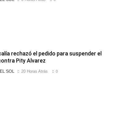
calía rechazó el pedido para suspender el
contra Pity Alvarez
 EL SOL
20 Horas Atrás
0