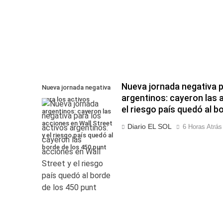
Nueva jornada negativa p
Nueva jornada negativa
argentinos: cayeron las 
para los activos
el riesgo país quedó al b
argentinos: cayeron las
acciones en Wall Street
Diario EL SOL
6 Horas Atrás
y el riesgo país quedó al
borde de los 450 punt