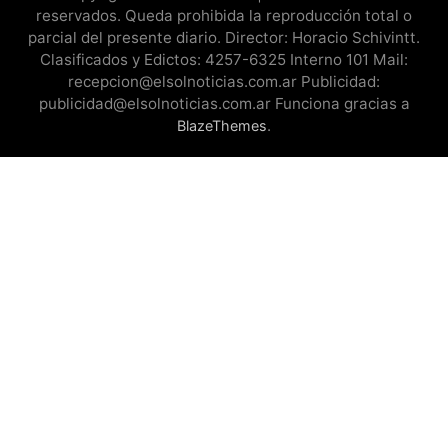
reservados. Queda prohibida la reproducción total o
parcial del presente diario. Director: Horacio Schivintt.
Clasificados y Edictos: 4257-6325 Interno 101 Mail:
recepcion@elsolnoticias.com.ar Publicidad:
publicidad@elsolnoticias.com.ar Funciona gracias a
.
BlazeThemes