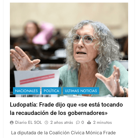
NACIONALES
POLÍTICA
ULTIMAS NOTICIAS
Ludopatía: Frade dijo que «se está tocando
la recaudación de los gobernadores»
Diario EL SOL
2 años atrás
0
2 minutos
La diputada de la Coalición Cívica Mónica Frade