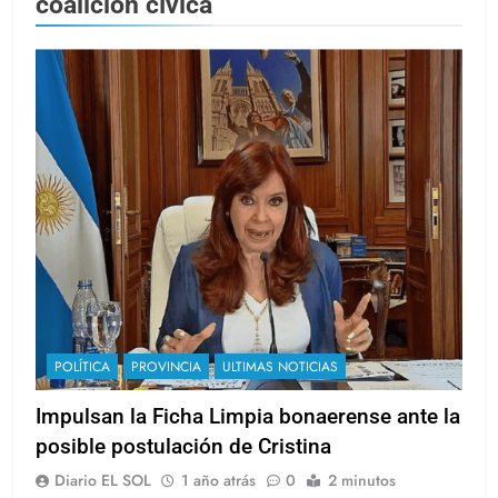
coalición cívica
POLÍTICA
PROVINCIA
ULTIMAS NOTICIAS
Impulsan la Ficha Limpia bonaerense ante la
posible postulación de Cristina
Diario EL SOL
1 año atrás
0
2 minutos