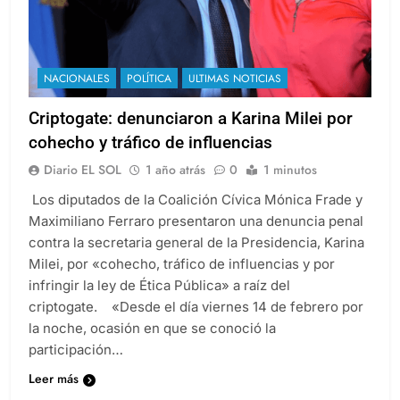
NACIONALES
POLÍTICA
ULTIMAS NOTICIAS
Criptogate: denunciaron a Karina Milei por
cohecho y tráfico de influencias
Diario EL SOL
1 año atrás
0
1 minutos
Los diputados de la Coalición Cívica Mónica Frade y
Maximiliano Ferraro presentaron una denuncia penal
contra la secretaria general de la Presidencia, Karina
Milei, por «cohecho, tráfico de influencias y por
infringir la ley de Ética Pública» a raíz del
criptogate. «Desde el día viernes 14 de febrero por
la noche, ocasión en que se conoció la
participación…
Leer más