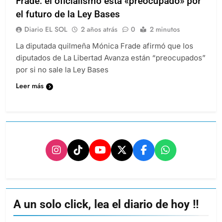
Frade: el oficialismo está «preocupado» por
el futuro de la Ley Bases
Diario EL SOL
2 años atrás
0
2 minutos
La diputada quilmeña Mónica Frade afirmó que los
diputados de La Libertad Avanza están “preocupados”
por si no sale la Ley Bases
Leer más
A un solo click, lea el diario de hoy !!